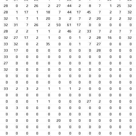
28
0
2
26
2
27
44
2
8
7
1
25
32
28
1
17
1
18
7
44
17
45
7
2
7
32
32
1
7
1
20
3
2
7
2
20
2
2
32
32
31
7
26
2
50
61
17
0
0
0
0
0
28
2
2
1
1
2
46
2
33
7
2
7
7
32
27
17
2
1
0
0
1
2
28
16
0
32
33
32
0
2
35
0
0
1
7
27
0
0
0
33
17
0
0
0
0
0
0
0
28
0
0
0
33
0
0
0
0
0
0
0
0
0
0
0
0
27
0
0
0
0
0
0
0
0
0
0
0
0
32
0
0
0
0
0
0
0
0
0
0
0
0
0
0
0
0
0
0
0
0
0
0
0
0
0
0
0
0
0
0
0
0
0
0
0
0
0
0
33
2
3
2
1
1
1
2
0
0
0
0
0
0
0
0
0
0
0
0
0
0
0
0
0
0
0
0
0
1
1
0
0
0
27
2
0
0
0
0
3
0
0
0
0
0
0
0
0
0
0
0
0
0
0
0
0
0
0
0
0
0
0
0
0
0
0
0
0
0
20
0
0
0
0
0
0
0
0
0
0
0
0
0
0
0
0
0
0
0
0
0
0
0
0
0
0
0
0
0
0
0
0
0