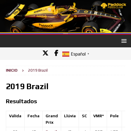
Español
▼
INICIO
2019 Brazil
2019 Brazil
Resultados
Válida
Fecha
Grand
Llúvia
SC
VMR*
Pole
1er
Prix