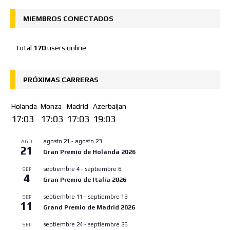
MIEMBROS CONECTADOS
Total
170
users online
PRÓXIMAS CARRERAS
Holanda
Monza
Madrid
Azerbaijan
17:03
17:03
17:03
19:03
agosto 21
-
agosto 23
AGO
21
Gran Premio de Holanda 2026
septiembre 4
-
septiembre 6
SEP
4
Gran Premio de Italia 2026
septiembre 11
-
septiembre 13
SEP
11
Grand Premio de Madrid 2026
septiembre 24
-
septiembre 26
SEP