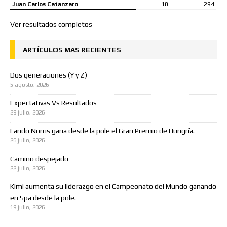
Juan Carlos Catanzaro
10
294
Ver resultados completos
ARTÍCULOS MAS RECIENTES
Dos generaciones (Y y Z)
5 agosto, 2026
Expectativas Vs Resultados
29 julio, 2026
Lando Norris gana desde la pole el Gran Premio de Hungría.
26 julio, 2026
Camino despejado
22 julio, 2026
Kimi aumenta su liderazgo en el Campeonato del Mundo ganando
en Spa desde la pole.
19 julio, 2026