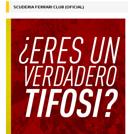
SCUDERIA FERRARI CLUB (OFICIAL)