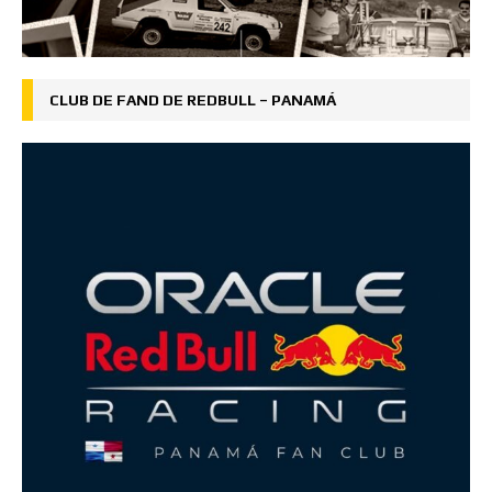
CLUB DE FAND DE REDBULL – PANAMÁ