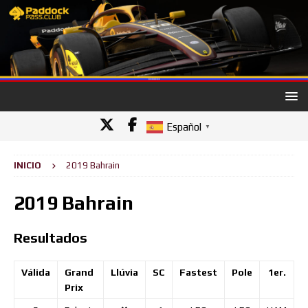
Español
▼
INICIO
2019 Bahrain
2019 Bahrain
Resultados
Válida
Grand
Llúvia
SC
Fastest
Pole
1er.
2
Prix