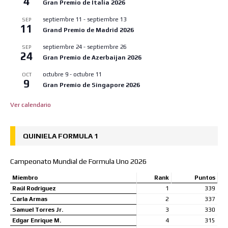
4
Gran Premio de Italia 2026
septiembre 11
-
septiembre 13
SEP
11
Grand Premio de Madrid 2026
septiembre 24
-
septiembre 26
SEP
24
Gran Premio de Azerbaijan 2026
octubre 9
-
octubre 11
OCT
9
Gran Premio de Singapore 2026
Ver calendario
QUINIELA FORMULA 1
Campeonato Mundial de Formula Uno 2026
Miembro
Rank
Puntos
Raúl Rodriguez
1
339
Carla Armas
2
337
Samuel Torres Jr.
3
330
Edgar Enrique M.
4
315