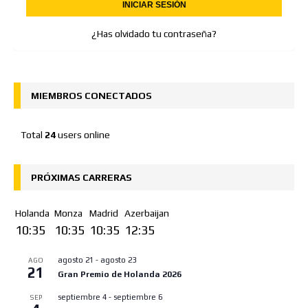
¿Has olvidado tu contraseña?
MIEMBROS CONECTADOS
Total
24
users online
PRÓXIMAS CARRERAS
Holanda
Monza
Madrid
Azerbaijan
10:35
10:35
10:35
12:35
agosto 21
-
agosto 23
AGO
21
Gran Premio de Holanda 2026
septiembre 4
-
septiembre 6
SEP