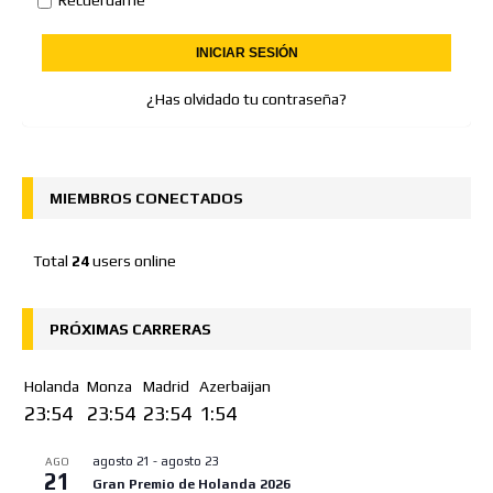
¿Has olvidado tu contraseña?
MIEMBROS CONECTADOS
Total
24
users online
PRÓXIMAS CARRERAS
Holanda
Monza
Madrid
Azerbaijan
23:54
23:54
23:54
1:54
agosto 21
-
agosto 23
AGO
21
Gran Premio de Holanda 2026