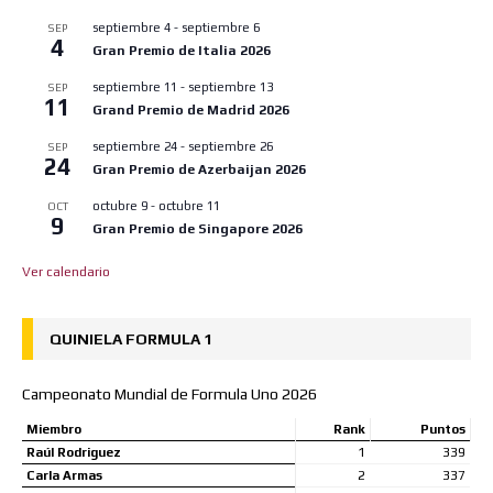
septiembre 4
-
septiembre 6
SEP
4
Gran Premio de Italia 2026
septiembre 11
-
septiembre 13
SEP
11
Grand Premio de Madrid 2026
septiembre 24
-
septiembre 26
SEP
24
Gran Premio de Azerbaijan 2026
octubre 9
-
octubre 11
OCT
9
Gran Premio de Singapore 2026
Ver calendario
QUINIELA FORMULA 1
Campeonato Mundial de Formula Uno 2026
Miembro
Rank
Puntos
Raúl Rodriguez
1
339
Carla Armas
2
337