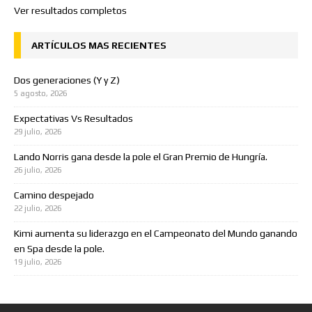
Ver resultados completos
ARTÍCULOS MAS RECIENTES
Dos generaciones (Y y Z)
5 agosto, 2026
Expectativas Vs Resultados
29 julio, 2026
Lando Norris gana desde la pole el Gran Premio de Hungría.
26 julio, 2026
Camino despejado
22 julio, 2026
Kimi aumenta su liderazgo en el Campeonato del Mundo ganando
en Spa desde la pole.
19 julio, 2026