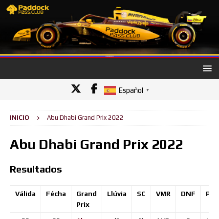
Español
▼
INICIO
Abu Dhabi Grand Prix 2022
Abu Dhabi Grand Prix 2022
Resultados
Válida
Fécha
Grand
Llúvia
SC
VMR
DNF
Pol
Prix