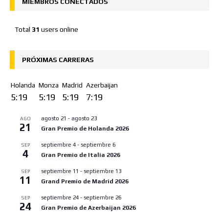
MIEMBROS CONECTADOS
Total
31
users online
PRÓXIMAS CARRERAS
Holanda
Monza
Madrid
Azerbaijan
5:19
5:19
5:19
7:19
agosto 21
-
agosto 23
AGO
21
Gran Premio de Holanda 2026
septiembre 4
-
septiembre 6
SEP
4
Gran Premio de Italia 2026
septiembre 11
-
septiembre 13
SEP
11
Grand Premio de Madrid 2026
septiembre 24
-
septiembre 26
SEP
24
Gran Premio de Azerbaijan 2026