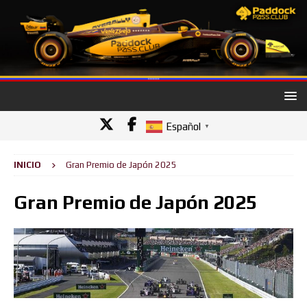
Español
▼
INICIO
Gran Premio de Japón 2025
Gran Premio de Japón 2025