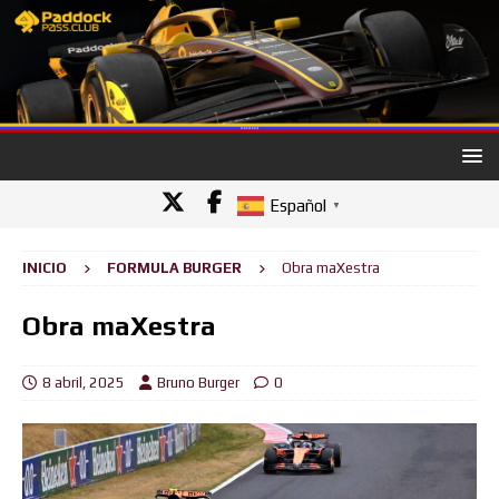
Español
▼
INICIO
FORMULA BURGER
Obra maXestra
Obra maXestra
8 abril, 2025
Bruno Burger
0