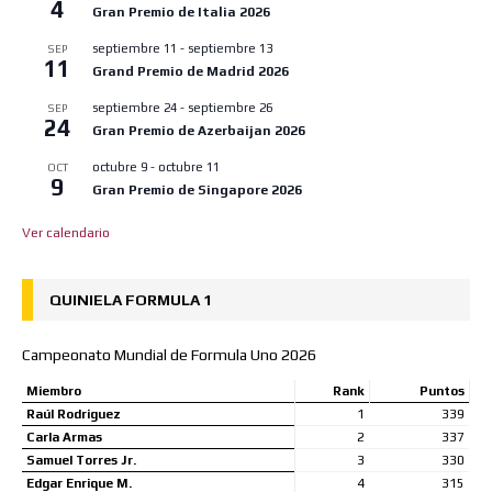
4
Gran Premio de Italia 2026
septiembre 11
-
septiembre 13
SEP
11
Grand Premio de Madrid 2026
septiembre 24
-
septiembre 26
SEP
24
Gran Premio de Azerbaijan 2026
octubre 9
-
octubre 11
OCT
9
Gran Premio de Singapore 2026
Ver calendario
QUINIELA FORMULA 1
Campeonato Mundial de Formula Uno 2026
Miembro
Rank
Puntos
Raúl Rodriguez
1
339
Carla Armas
2
337
Samuel Torres Jr.
3
330
Edgar Enrique M.
4
315