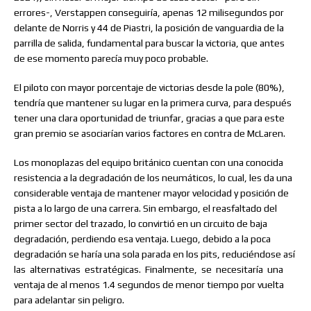
errores-, Verstappen conseguiría, apenas 12 milisegundos por
delante de Norris y 44 de Piastri, la posición de vanguardia de la
parrilla de salida, fundamental para buscar la victoria, que antes
de ese momento parecía muy poco probable.
El piloto con mayor porcentaje de victorias desde la pole (80%),
tendría que mantener su lugar en la primera curva, para después
tener una clara oportunidad de triunfar, gracias a que para este
gran premio se asociarían varios factores en contra de McLaren.
Los monoplazas del equipo británico cuentan con una conocida
resistencia a la degradación de los neumáticos, lo cual, les da una
considerable ventaja de mantener mayor velocidad y posición de
pista a lo largo de una carrera. Sin embargo, el reasfaltado del
primer sector del trazado, lo convirtió en un circuito de baja
degradación, perdiendo esa ventaja. Luego, debido a la poca
degradación se haría una sola parada en los pits, reduciéndose así
las
alternativas
estratégicas.
Finalmente,
se
necesitaría
una
ventaja de al menos 1.4 segundos de menor tiempo por vuelta
para adelantar sin peligro.