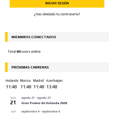
¿Has olvidado tu contraseña?
MIEMBROS CONECTADOS
Total
60
users online
PRÓXIMAS CARRERAS
Holanda
Monza
Madrid
Azerbaijan
11:48
11:48
11:48
13:48
agosto 21
-
agosto 23
AGO
21
Gran Premio de Holanda 2026
septiembre 4
-
septiembre 6
SEP