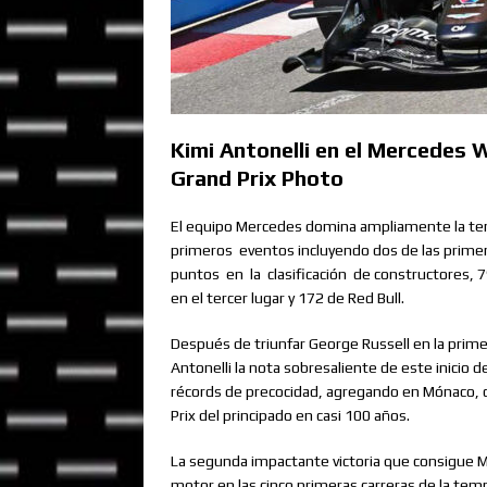
Kimi Antonelli en el Mercedes
Grand Prix Photo
El equipo Mercedes domina ampliamente la te
primeros
eventos incluyendo dos de las prime
puntos
en
la
clasificación
de constructores, 
en el tercer lugar y 172 de Red Bull.
Después de triunfar George Russell en la primer
Antonelli la nota sobresaliente de este inicio
récords de precocidad, agregando en Mónaco, co
Prix del principado en casi 100 años.
La segunda impactante victoria que consigue M
motor en las cinco primeras carreras de la temp