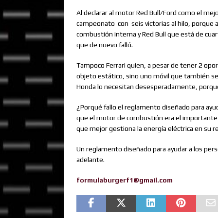
Al declarar al motor Red Bull/Ford como el mej
campeonato
con
seis victorias al hilo, porq
combustión interna y Red Bull que está de cua
que de nuevo falló.
Tampoco Ferrari quien, a pesar de tener 2 opor
objeto estático, sino uno móvil que también s
Honda lo necesitan desesperadamente, porque
¿Porqué fallo el reglamento diseñado para ayu
que el motor de combustión era el importante en
que mejor gestiona la energía eléctrica en su r
Un reglamento diseñado para ayudar a los pers
adelante.
formulaburgerf1@gmail.com