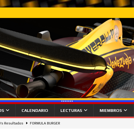
OS
CALENDARIO
LECTURAS
MIEMBROS
 Vs Resultados
FORMULA BURGER
gana desde la pole el Gran Premio de Hungría.
NOTICIAS