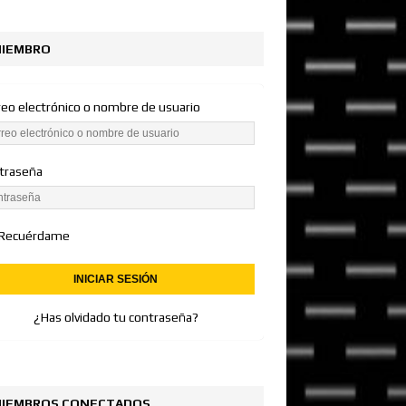
IEMBRO
reo electrónico o nombre de usuario
traseña
Recuérdame
¿Has olvidado tu contraseña?
IEMBROS CONECTADOS