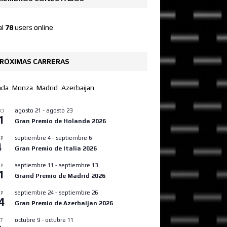
al
78
users online
RÓXIMAS CARRERAS
nda
Monza
Madrid
Azerbaijan
agosto 21
-
agosto 23
GO
1
Gran Premio de Holanda 2026
septiembre 4
-
septiembre 6
P
4
Gran Premio de Italia 2026
septiembre 11
-
septiembre 13
P
1
Grand Premio de Madrid 2026
septiembre 24
-
septiembre 26
P
4
Gran Premio de Azerbaijan 2026
octubre 9
-
octubre 11
T