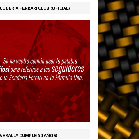
CUDERIA FERRARI CLUB (OFICIAL)
VERALLY CUMPLE 50 AÑOS!