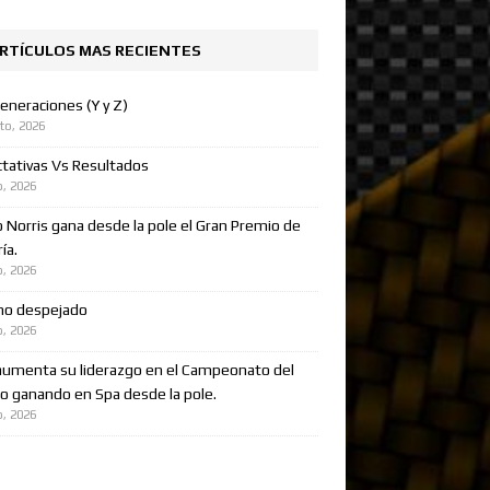
RTÍCULOS MAS RECIENTES
eneraciones (Y y Z)
to, 2026
tativas Vs Resultados
o, 2026
 Norris gana desde la pole el Gran Premio de
ía.
o, 2026
no despejado
o, 2026
aumenta su liderazgo en el Campeonato del
 ganando en Spa desde la pole.
o, 2026