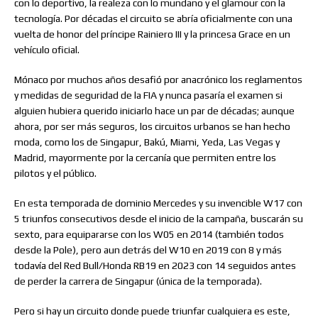
con lo deportivo, la realeza con lo mundano y el glamour con la
tecnología. Por décadas el circuito se abría oficialmente con una
vuelta de honor del príncipe Rainiero III y la princesa Grace en un
vehículo oficial.
Mónaco por muchos años desafió por anacrónico los reglamentos
y medidas de seguridad de la FIA y nunca pasaría el examen si
alguien hubiera querido iniciarlo hace un par de décadas; aunque
ahora, por ser más seguros, los circuitos urbanos se han hecho
moda, como los de Singapur, Bakú, Miami, Yeda, Las Vegas y
Madrid, mayormente por la cercanía que permiten entre los
pilotos y el público.
En esta temporada de dominio Mercedes y su invencible W17 con
5 triunfos consecutivos desde el inicio de la campaña, buscarán su
sexto, para equipararse con los W05 en 2014 (también todos
desde la Pole), pero aun detrás del W10 en 2019 con 8 y más
todavía del Red Bull/Honda RB19 en 2023 con 14 seguidos antes
de perder la carrera de Singapur (única de la temporada).
Pero si hay un circuito donde puede triunfar cualquiera es este,