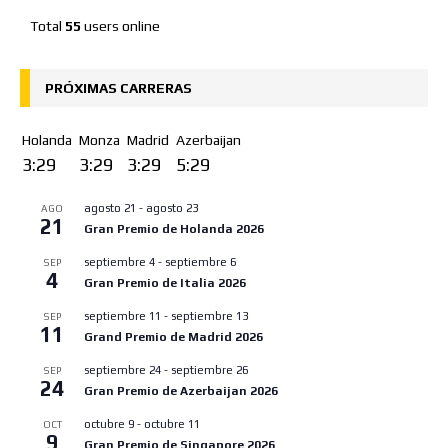
Total
55
users online
PRÓXIMAS CARRERAS
Holanda
Monza
Madrid
Azerbaijan
3:29
3:29
3:29
5:29
agosto 21
-
agosto 23
AGO
21
Gran Premio de Holanda 2026
septiembre 4
-
septiembre 6
SEP
4
Gran Premio de Italia 2026
septiembre 11
-
septiembre 13
SEP
11
Grand Premio de Madrid 2026
septiembre 24
-
septiembre 26
SEP
24
Gran Premio de Azerbaijan 2026
octubre 9
-
octubre 11
OCT
9
Gran Premio de Singapore 2026