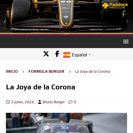
Español
▼
INICIO
FORMULA BURGER
La Joya de la Corona
La Joya de la Corona
2 junio, 2026
Bruno Burger
0