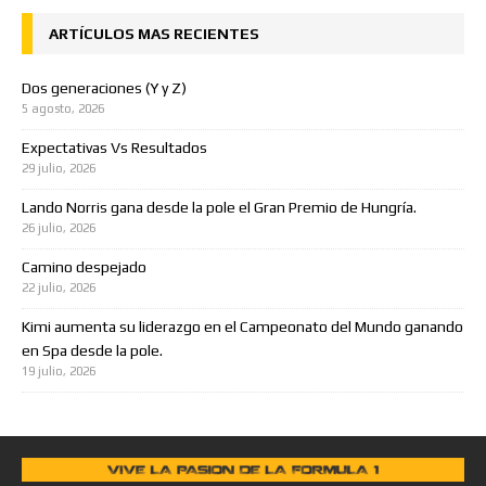
ARTÍCULOS MAS RECIENTES
Dos generaciones (Y y Z)
5 agosto, 2026
Expectativas Vs Resultados
29 julio, 2026
Lando Norris gana desde la pole el Gran Premio de Hungría.
26 julio, 2026
Camino despejado
22 julio, 2026
Kimi aumenta su liderazgo en el Campeonato del Mundo ganando
en Spa desde la pole.
19 julio, 2026