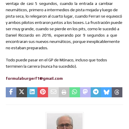
ventaja
de
casi
5
segundos,
cuando
la
entrada
a
cambiar
neumáticos, primero a intermedios de pista mojada y luego de
pista seca, lo relegaron al cuarto lugar, cuando Ferrari se equivocó
y ambos pilotos entraron juntos a los boxes. La frustración puede
ser muy grande, cuando se pierde en los pits, como le sucedió a
Daniel
Ricciardo
en
2016,
esperando
por
9
segundos
a
que
encontraran sus nuevos neumáticos, porque inexplicablemente
no estaban preparados.
Todo puede pasar en el GP de Mónaco, incluso que todos
terminen la carrera (nunca ha sucedido).
formulaburgerf1@gmail.com