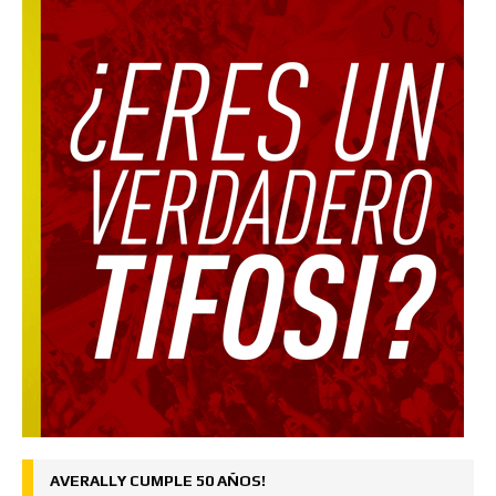
AVERALLY CUMPLE 50 AÑOS!