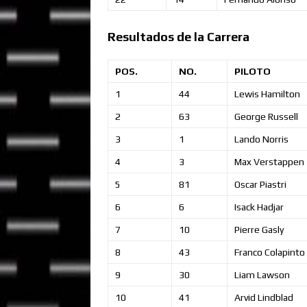
Resultados de la Carrera
POS.
NO.
PILOTO
1
44
Lewis
Hamilton
2
63
George
Russell
3
1
Lando
Norris
4
3
Max
Verstappen
5
81
Oscar
Piastri
6
6
Isack
Hadjar
7
10
Pierre
Gasly
8
43
Franco
Colapinto
9
30
Liam
Lawson
10
41
Arvid
Lindblad