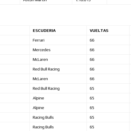
ESCUDERIA
VUELTAS
Ferrari
66
Mercedes
66
McLaren
66
Red Bull Racing
66
McLaren
66
Red Bull Racing
65
Alpine
65
Alpine
65
Racing Bulls
65
Racing Bulls
65