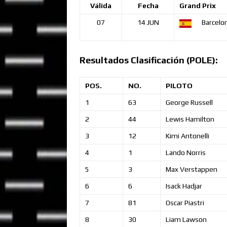
Válida
Fecha
Grand Prix
07
14 JUN
Barcelo
Resultados Clasificación (POLE):
POS.
NO.
PILOTO
1
63
George
Russell
2
44
Lewis
Hamilton
3
12
Kimi
Antonelli
4
1
Lando
Norris
5
3
Max
Verstappen
6
6
Isack
Hadjar
7
81
Oscar
Piastri
8
30
Liam
Lawson