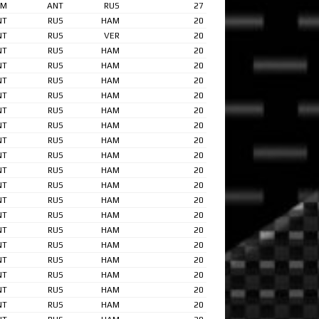
AM
ANT
RUS
27
NT
RUS
HAM
20
NT
RUS
VER
20
NT
RUS
HAM
20
NT
RUS
HAM
20
NT
RUS
HAM
20
NT
RUS
HAM
20
NT
RUS
HAM
20
NT
RUS
HAM
20
NT
RUS
HAM
20
NT
RUS
HAM
20
NT
RUS
HAM
20
NT
RUS
HAM
20
NT
RUS
HAM
20
NT
RUS
HAM
20
NT
RUS
HAM
20
NT
RUS
HAM
20
NT
RUS
HAM
20
NT
RUS
HAM
20
NT
RUS
HAM
20
NT
RUS
HAM
20