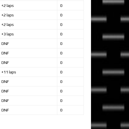
+2 laps
0
+2 laps
0
+2 laps
0
+3 laps
0
DNF
0
DNF
0
DNF
0
+11 laps
0
DNF
0
DNF
0
DNF
0
DNF
0