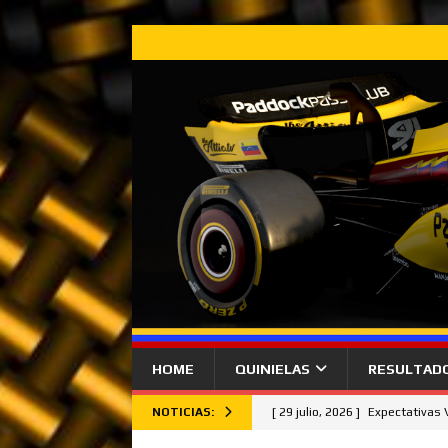
HOME
QUINIELAS
RESULTAD
NOTICIAS:
[ 29 julio, 2026 ]
Expectativas
[ 26 julio, 2026 ]
Lando Norris 