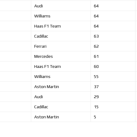
Audi
64
Williams
64
Haas F1 Team
64
Cadillac
63
Ferrari
62
Mercedes
61
Haas F1 Team
60
Williams
55
Aston Martin
37
Audi
29
Cadillac
15
Aston Martin
5