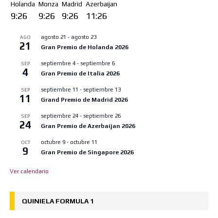
Holanda
Monza
Madrid
Azerbaijan
9:26
9:26
9:26
11:26
agosto 21
-
agosto 23
AGO
21
Gran Premio de Holanda 2026
septiembre 4
-
septiembre 6
SEP
4
Gran Premio de Italia 2026
septiembre 11
-
septiembre 13
SEP
11
Grand Premio de Madrid 2026
septiembre 24
-
septiembre 26
SEP
24
Gran Premio de Azerbaijan 2026
octubre 9
-
octubre 11
OCT
9
Gran Premio de Singapore 2026
Ver calendario
QUINIELA FORMULA 1