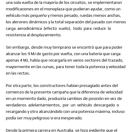
una sola vuelta de la mayoría de los circuitos, se implementaron
modificaciones en el monoplaza que pudieran ayudar, como un
vehículo más pequeño y menos pesado, ruedas menos anchas,
los alerones dinámicos y la total separación del pasado con menos
carga
aerodinámica
(efecto
suelo),
todo
para
reducir
la
resistencia al desplazamiento.
Sin embargo, desde muy temprano se encontró que para poder
alcanzar los 9 MJ de gasto por vuelta, con una batería que carga
apenas 4 MJ, había que recargarla en varios sectores del trazado,
mayormente en las curvas, para tener toda la potencia y velocidad
en las rectas.
Por otra parte, los constructores habían presagiado antes del
comienzo de la presente campaña que la diferencia de velocidad
en un momento dado, produciría cambios de posición en vez de
verdaderos
adelantamientos,
por
un
vehículo
descargado
o
recargando y otro alcanzándolo con una potencia máxima, incluso
podía ser muy peligroso si era inesperado.
Desde la primera carrera en Australia, se hizo evidente que el