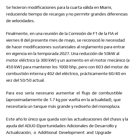
Se hicieron modificaciones para la cuarta válida en Miami,
reduciendo tiempo de recargas y no permitir grandes diferencias
de velocidades.
Finalmente, en una reunión de la Comisión de F1 de la FIA el
viernes 8 del presente mes de mayo, se reconoció le necesidad
de hacer modificaciones sustanciales al reglamento para entrar
en vigencia en la temporada 2027. Una reducción de 50kW al
motor eléctrico (a 300 kW) y un aumento en el motor mecánico (a
450 kW) para mantener los 1000 bhp, pero con 603 del motor de
combustión interna y 402 del eléctrico, prácticamente 60/40 en
vez del 50/50 actual.
Para
eso
sería
necesario
aumentar
el
flujo
de
combustible
(aproximadamente de 1.7 kg por vuelta en la actualidad), que
necesitaría un tanque más grande y rediseño del monoplaza.
Este año lo único que queda son las actualizaciones del chasis y la
ayuda del ADUO (Oportunidades Adicionales de Desarrollo y
Actualización,
o
Additional
Development
and
Upgrade