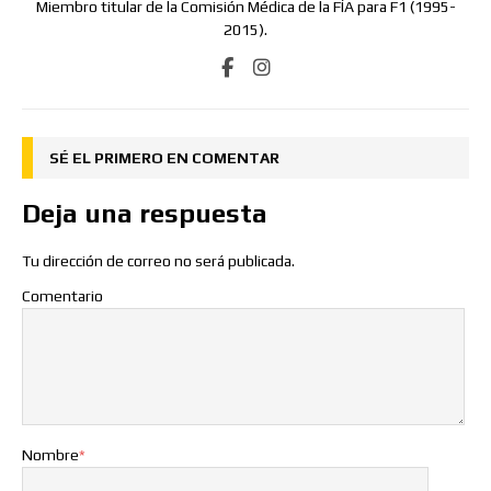
Miembro titular de la Comisión Médica de la FÍA para F1 (1995-
2015).
SÉ EL PRIMERO EN COMENTAR
Deja una respuesta
Tu dirección de correo no será publicada.
Comentario
Nombre
*