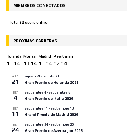
MIEMBROS CONECTADOS
Total
32
users online
PRÓXIMAS CARRERAS
Holanda
Monza
Madrid
Azerbaijan
10:14
10:14
10:14
12:14
agosto 21
-
agosto 23
AGO
21
Gran Premio de Holanda 2026
septiembre 4
-
septiembre 6
SEP
4
Gran Premio de Italia 2026
septiembre 11
-
septiembre 13
SEP
11
Grand Premio de Madrid 2026
septiembre 24
-
septiembre 26
SEP
24
Gran Premio de Azerbaijan 2026