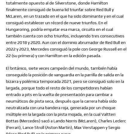
totalmente opuesto al de Silverstone, donde Hamilton
finalmente consiguió de buena lid triunfar sobre Red Bull y
McLaren, en un trazado en el que ha sido dominante y en el cual
consiguió establecer un récord de nueve triunfos. En el
Hungaroring, podría empatar esa marca, circuito en el cual
también cuenta con ocho triunfos, incluyendo tres consecutivos
entre 2018 y 2020. Aun con el dominio abrumador de Red Bull en
2022 y 2023, Mercedes consiguió la pole con George Russell en el
22 (su primera) y con Hamilton en la edición pasada.
El británico, siete veces campeón del mundo, también había
conseguido la posición de vanguardia en la parrilla de salida en la
bizarra y polémica temporada 2021, pero se consiguió solo en la
largada, porque todo el resto de los competidores habían
entrado a pits en la vuelta de presentación para cambiar a
neumáticos de pista seca, después que la carrera había sido
neutralizada con una bandera roja, generada por un choque
múltiple en la largada con la pista mojada, en la cual Valtteri
Bottas (Mercedes) sacó a Lando Norris (McLaren), Charles Leclerc
(Ferrari), Lance Stroll (Aston Martin), Max Verstappen y Sergio