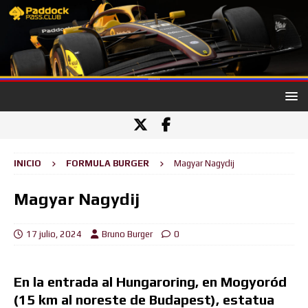
INICIO
FORMULA BURGER
Magyar Nagydij
Magyar Nagydij
17 julio, 2024
Bruno Burger
0
En la entrada al Hungaroring, en Mogyoród
(15 km al noreste de Budapest), estatua