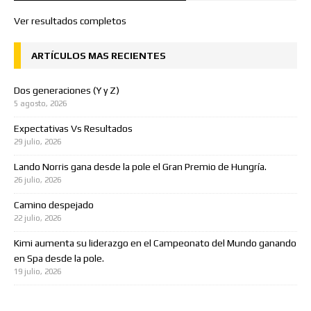
Ver resultados completos
ARTÍCULOS MAS RECIENTES
Dos generaciones (Y y Z)
5 agosto, 2026
Expectativas Vs Resultados
29 julio, 2026
Lando Norris gana desde la pole el Gran Premio de Hungría.
26 julio, 2026
Camino despejado
22 julio, 2026
Kimi aumenta su liderazgo en el Campeonato del Mundo ganando
en Spa desde la pole.
19 julio, 2026