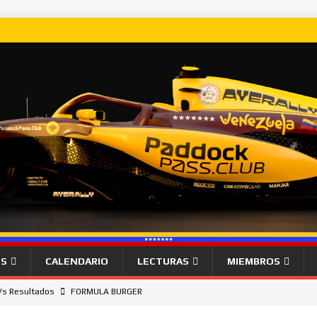
OS
CALENDARIO
LECTURAS
MIEMBROS
Vs Resultados
FORMULA BURGER
ana desde la pole el Gran Premio de Hungría.
NOTICIAS