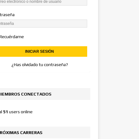
traseña
Recuérdame
¿Has olvidado tu contraseña?
IEMBROS CONECTADOS
al
51
users online
RÓXIMAS CARRERAS