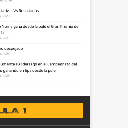
to, 2026
tativas Vs Resultados
o, 2026
 Norris gana desde la pole el Gran Premio de
ía.
o, 2026
no despejado
o, 2026
aumenta su liderazgo en el Campeonato del
 ganando en Spa desde la pole.
o, 2026