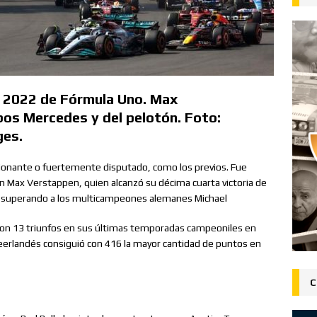
o 2022 de Fórmula Uno. Max
os Mercedes y del pelotón. Foto:
es.
onante o fuertemente disputado, como los previos. Fue
Max Verstappen, quien alcanzó su décima cuarta victoria de
, superando a los multicampeones alemanes Michael
ron 13 triunfos en sus últimas temporadas campeoniles en
eerlandés consiguió con 416 la mayor cantidad de puntos en
C