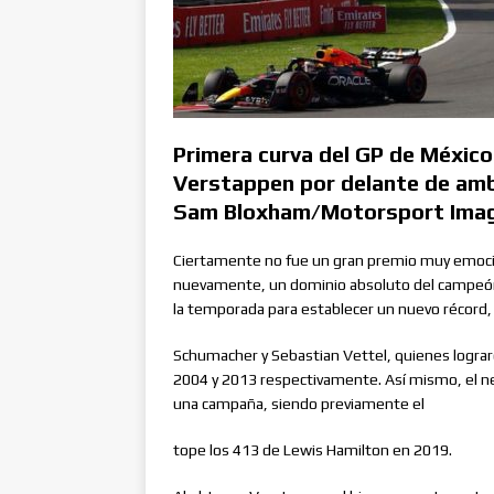
Primera curva del GP de Méxic
Verstappen por delante de amb
Sam Bloxham/Motorsport Imag
Ciertamente no fue un gran premio muy emoci
nuevamente, un dominio absoluto del campeón 
la temporada para establecer un nuevo récord
Schumacher y Sebastian Vettel, quienes logra
2004 y 2013 respectivamente. Así mismo, el n
una campaña, siendo previamente el
tope los 413 de Lewis Hamilton en 2019.