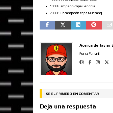
1998 Campeón copa Gandola
2000 Subcampeón copa Mustang
Acerca de Javier 
Forza Ferrari!
SÉ EL PRIMERO EN COMENTAR
Deja una respuesta