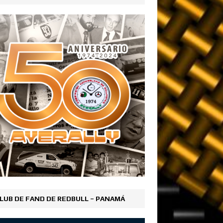
LUB DE FAND DE REDBULL – PANAMÁ