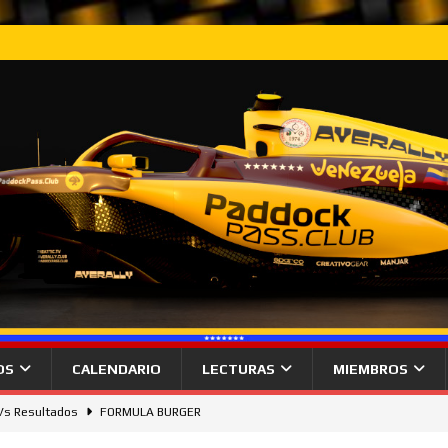
OS
CALENDARIO
LECTURAS
MIEMBROS
 Vs Resultados
FORMULA BURGER
gana desde la pole el Gran Premio de Hungría.
NOTICIAS