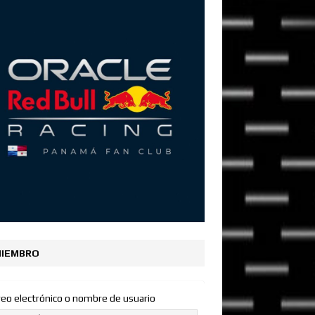
IEMBRO
reo electrónico o nombre de usuario