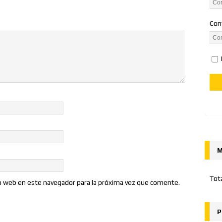
Con
M
Tot
io web en este navegador para la próxima vez que comente.
P