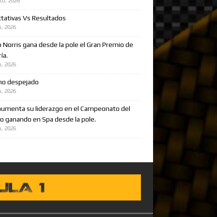
to, 2026
tativas Vs Resultados
o, 2026
 Norris gana desde la pole el Gran Premio de
ía.
o, 2026
no despejado
o, 2026
aumenta su liderazgo en el Campeonato del
 ganando en Spa desde la pole.
o, 2026