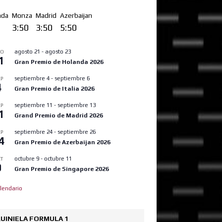
nda
Monza
Madrid
Azerbaijan
0
3:50
3:50
5:50
agosto 21
-
agosto 23
GO
1
Gran Premio de Holanda 2026
septiembre 4
-
septiembre 6
P
4
Gran Premio de Italia 2026
septiembre 11
-
septiembre 13
P
1
Grand Premio de Madrid 2026
septiembre 24
-
septiembre 26
P
4
Gran Premio de Azerbaijan 2026
octubre 9
-
octubre 11
T
9
Gran Premio de Singapore 2026
lendario
UINIELA FORMULA 1