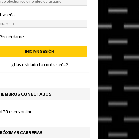
traseña
Recuérdame
¿Has olvidado tu contraseña?
IEMBROS CONECTADOS
al
33
users online
RÓXIMAS CARRERAS