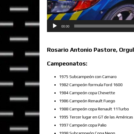
00:00
Rosario Antonio Pastore, Orgu
Campeonatos:
1975 Subcampeón con Camaro
1982 Campeón formula Ford 1600
1984 Campeón copa Chevette
1986 Campeón Renault Fuego
1988 Campeón copa Renault 11Turbo
1995 Tercer lugar en GT de las Américas
1997 Campeón copa Palio
1998 Subcampeón Copa Neon