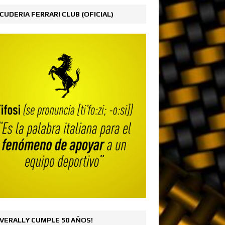
CUDERIA FERRARI CLUB (OFICIAL)
VERALLY CUMPLE 50 AÑOS!