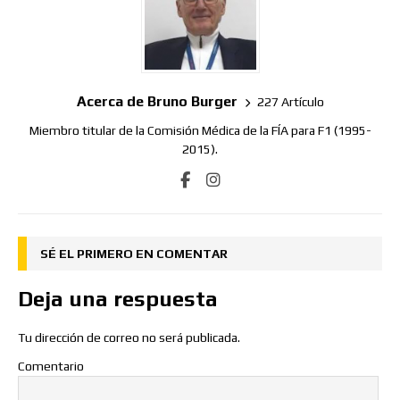
Acerca de Bruno Burger
227 Artículo
Miembro titular de la Comisión Médica de la FÍA para F1 (1995-
2015).
SÉ EL PRIMERO EN COMENTAR
Deja una respuesta
Tu dirección de correo no será publicada.
Comentario