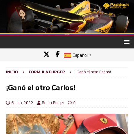
Español
▼
INICIO
FORMULA BURGER
¡Ganó el otro Carlos!
¡Ganó el otro Carlos!
6 julio, 2022
Bruno Burger
0