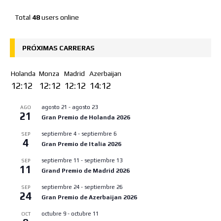
Total
48
users online
PRÓXIMAS CARRERAS
Holanda
Monza
Madrid
Azerbaijan
12:12
12:12
12:12
14:12
agosto 21
-
agosto 23
AGO
21
Gran Premio de Holanda 2026
septiembre 4
-
septiembre 6
SEP
4
Gran Premio de Italia 2026
septiembre 11
-
septiembre 13
SEP
11
Grand Premio de Madrid 2026
septiembre 24
-
septiembre 26
SEP
24
Gran Premio de Azerbaijan 2026
octubre 9
-
octubre 11
OCT