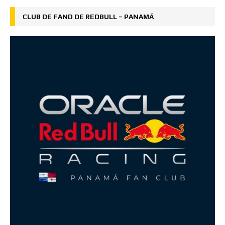
CLUB DE FAND DE REDBULL – PANAMÁ