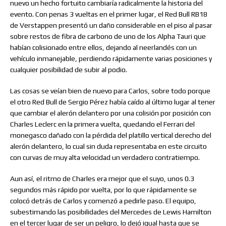
nuevo un hecho fortuito cambiaría radicalmente la historia del
evento. Con penas 3 vueltas en el primer lugar, el Red Bull RB18
de Verstappen presentó un daño considerable en el piso al pasar
sobre restos de fibra de carbono de uno de los Alpha Tauri que
habían colisionado entre ellos, dejando al neerlandés con un
vehículo inmanejable, perdiendo rápidamente varias posiciones y
cualquier posibilidad de subir al podio.
Las cosas se veían bien de nuevo para Carlos, sobre todo porque
el otro Red Bull de Sergio Pérez había caído al último lugar al tener
que cambiar el alerón delantero por una colisión por posición con
Charles Leclerc en la primera vuelta, quedando el Ferrari del
monegasco dañado con la pérdida del platillo vertical derecho del
alerón delantero, lo cual sin duda representaba en este circuito
con curvas de muy alta velocidad un verdadero contratiempo.
Aun así, el ritmo de Charles era mejor que el suyo, unos 0.3
segundos más rápido por vuelta, por lo que rápidamente se
colocó detrás de Carlos y comenzó a pedirle paso. El equipo,
subestimando las posibilidades del Mercedes de Lewis Hamilton
en el tercer lugar de ser un peligro, lo dejó igual hasta que se