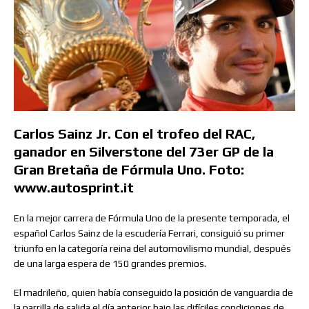
Carlos Sainz Jr. Con el trofeo del RAC,
ganador en Silverstone del 73er GP de la
Gran Bretaña de Fórmula Uno.
Foto:
www.autosprint.it
En la mejor carrera de Fórmula Uno de la presente temporada, el
español Carlos Sainz de la escudería Ferrari, consiguió su primer
triunfo en la categoría reina del automovilismo mundial, después
de una larga espera de 150 grandes premios.
El madrileño, quien había conseguido la posición de vanguardia de
la parrilla de salida el día anterior bajo las difíciles condiciones de