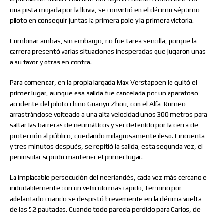
una pista mojada por la lluvia, se convirtió en el décimo séptimo
piloto en conseguir juntas la primera pole y la primera victoria.
Combinar ambas, sin embargo, no fue tarea sencilla, porque la
carrera presentó varias situaciones inesperadas que jugaron unas
a su favor y otras en contra.
Para comenzar, en la propia largada Max Verstappen le quitó el
primer lugar, aunque esa salida fue cancelada por un aparatoso
accidente del piloto chino Guanyu Zhou, con el Alfa-Romeo
arrastrándose volteado a una alta velocidad unos 300 metros para
saltar las barreras de neumáticos y ser detenido por la cerca de
protección al público, quedando milagrosamente ileso. Cincuenta
y tres minutos después, se repitió la salida, esta segunda vez, el
peninsular si pudo mantener el primer lugar.
La implacable persecución del neerlandés, cada vez más cercano e
indudablemente con un vehículo más rápido, terminó por
adelantarlo cuando se despistó brevemente en la décima vuelta
de las 52 pautadas. Cuando todo parecía perdido para Carlos, de