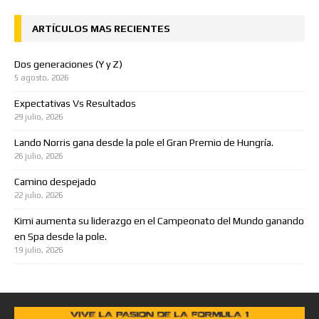
ARTÍCULOS MAS RECIENTES
Dos generaciones (Y y Z)
5 agosto, 2026
Expectativas Vs Resultados
29 julio, 2026
Lando Norris gana desde la pole el Gran Premio de Hungría.
26 julio, 2026
Camino despejado
22 julio, 2026
Kimi aumenta su liderazgo en el Campeonato del Mundo ganando
en Spa desde la pole.
19 julio, 2026