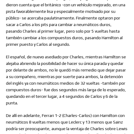
dieron cuenta que el británico -con un vehículo mejorado, en una
pista favorablemente lisa y especialmente motivado por su
público- se acercaba paulatinamente. Finalmente optaron por
sacar a Carlos a los pits para cambiar a neumáticos duros,
pasando Charles al primer lugar, pero solo por 5 vueltas hasta
también cambiar a los compuestos duros, pasando Hamilton al
primer puesto y Carlos al segundo.
El español, de nuevo asediado por Charles, mientras Hamilton se
alejaba abriendo la posibilidad de hacer su única parada y quedar
por delante de ambos, no le quedó más remedio que dejar pasar
a su compañero, mientras por suerte para ambos, la detención
del inglés ya con neumáticos medios de 32 vueltas -también por
compuestos duros- fue dos segundos más larga de lo esperado,
quedando en el tercer lugar, a 4 segundos de Carlos y 6 de la
punta.
De allí en adelante, Ferrari 1-2 (Charles-Carlos) con Hamilton con
neumáticos 8 vueltas menos que Leclerc y 13 menos que Sainz
podría ser preocupante, aunque la ventaja de Charles sobre Lewis