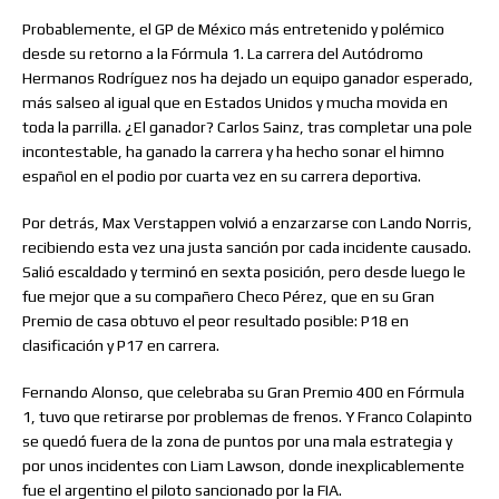
Probablemente, el GP de México más entretenido y polémico
desde su retorno a la Fórmula 1. La carrera del Autódromo
Hermanos Rodríguez nos ha dejado un equipo ganador esperado,
más salseo al igual que en Estados Unidos y mucha movida en
toda la parrilla. ¿El ganador? Carlos Sainz, tras completar una pole
incontestable, ha ganado la carrera y ha hecho sonar el himno
español en el podio por cuarta vez en su carrera deportiva.
Por detrás, Max Verstappen volvió a enzarzarse con Lando Norris,
recibiendo esta vez una justa sanción por cada incidente causado.
Salió escaldado y terminó en sexta posición, pero desde luego le
fue mejor que a su compañero Checo Pérez, que en su Gran
Premio de casa obtuvo el peor resultado posible: P18 en
clasificación y P17 en carrera.
Fernando Alonso, que celebraba su Gran Premio 400 en Fórmula
1, tuvo que retirarse por problemas de frenos. Y Franco Colapinto
se quedó fuera de la zona de puntos por una mala estrategia y
por unos incidentes con Liam Lawson, donde inexplicablemente
fue el argentino el piloto sancionado por la FIA.