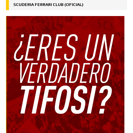
SCUDERIA FERRARI CLUB (OFICIAL)