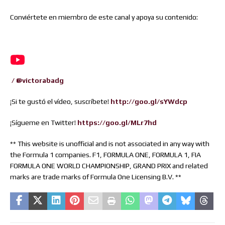
Conviértete en miembro de este canal y apoya su contenido:
/ @victorabadg
¡Si te gustó el vídeo, suscríbete!
http://goo.gl/sYWdcp
¡Sígueme en Twitter!
https://goo.gl/MLr7hd
** This website is unofficial and is not associated in any way with
the Formula 1 companies. F1, FORMULA ONE, FORMULA 1, FIA
FORMULA ONE WORLD CHAMPIONSHIP, GRAND PRIX and related
marks are trade marks of Formula One Licensing B.V. **