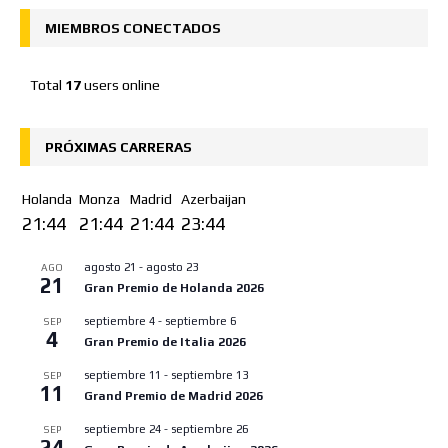
MIEMBROS CONECTADOS
Total
17
users online
PRÓXIMAS CARRERAS
Holanda
Monza
Madrid
Azerbaijan
21:44
21:44
21:44
23:44
agosto 21
-
agosto 23
AGO
21
Gran Premio de Holanda 2026
septiembre 4
-
septiembre 6
SEP
4
Gran Premio de Italia 2026
septiembre 11
-
septiembre 13
SEP
11
Grand Premio de Madrid 2026
septiembre 24
-
septiembre 26
SEP
24