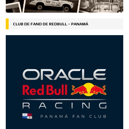
CLUB DE FAND DE REDBULL – PANAMÁ