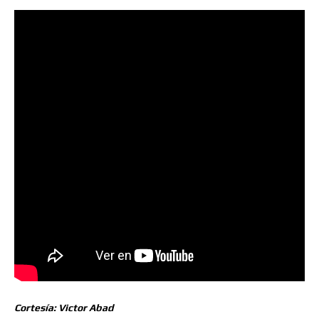
Cortesía: Victor Abad