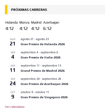
PRÓXIMAS CARRERAS
Holanda
Monza
Madrid
Azerbaijan
4:12
4:12
4:12
6:12
agosto 21
-
agosto 23
AGO
21
Gran Premio de Holanda 2026
septiembre 4
-
septiembre 6
SEP
4
Gran Premio de Italia 2026
septiembre 11
-
septiembre 13
SEP
11
Grand Premio de Madrid 2026
septiembre 24
-
septiembre 26
SEP
24
Gran Premio de Azerbaijan 2026
octubre 9
-
octubre 11
OCT
9
Gran Premio de Singapore 2026
Ver calendario