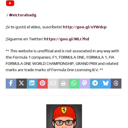
/ @victorabadg
¡Si te gustó el vídeo, suscríbete!
http://goo.gl/sYWdcp
¡Sígueme en Twitter!
https://goo.gl/MLr7hd
** This website is unofficial and is not associated in any way with
the Formula 1 companies. F1, FORMULA ONE, FORMULA 1, FIA
FORMULA ONE WORLD CHAMPIONSHIP, GRAND PRIX and related
marks are trade marks of Formula One Licensing B.V. **