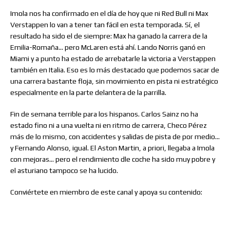
Imola nos ha confirmado en el día de hoy que ni Red Bull ni Max
Verstappen lo van a tener tan fácil en esta temporada. Sí, el
resultado ha sido el de siempre: Max ha ganado la carrera de la
Emilia-Romaña… pero McLaren está ahí. Lando Norris ganó en
Miami y a punto ha estado de arrebatarle la victoria a Verstappen
también en Italia. Eso es lo más destacado que podemos sacar de
una carrera bastante floja, sin movimiento en pista ni estratégico
especialmente en la parte delantera de la parrilla.
Fin de semana terrible para los hispanos. Carlos Sainz no ha
estado fino ni a una vuelta ni en ritmo de carrera, Checo Pérez
más de lo mismo, con accidentes y salidas de pista de por medio…
y Fernando Alonso, igual. El Aston Martin, a priori, llegaba a Imola
con mejoras… pero el rendimiento dle coche ha sido muy pobre y
el asturiano tampoco se ha lucido.
Conviértete en miembro de este canal y apoya su contenido: