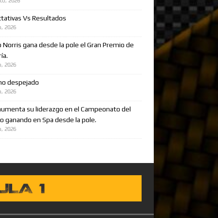
to, 2026
tativas Vs Resultados
o, 2026
 Norris gana desde la pole el Gran Premio de
ía.
o, 2026
no despejado
o, 2026
aumenta su liderazgo en el Campeonato del
 ganando en Spa desde la pole.
o, 2026