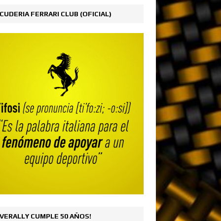
CUDERIA FERRARI CLUB (OFICIAL)
VERALLY CUMPLE 50 AÑOS!