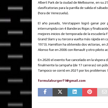
Albert Park de la ciudad de Melbourne, en su 27
clasificatorias para la parrilla de salida el sáb
(hora de Venezuela).
El
año
pasado,
Verstappen
logró
ganar
por
interrumpida con 4 Banderas Rojas y finalizació
mejores inicios de temporada de la escudería F
Grand Slam y su tercera vuelta más rápida en c
1973). Hamilton ha obtenido dos victorias, e
Alonso fue en 2006 con Renault y otro piloto a
En 2020 el evento fue cancelado en la víspera d
finalmente la campaña (de 17 carreras) sin públi
Tampoco se corrió en 2021 por los problemas
formulaburgerf1@gmail.com