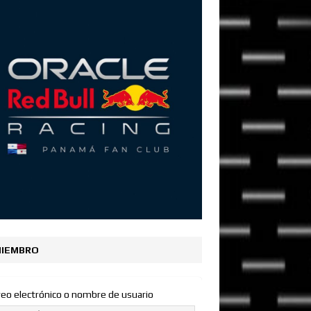
IEMBRO
reo electrónico o nombre de usuario