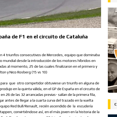
paña de F1 en el circuito de Cataluña
on 4 triunfos consecutivos de Mercedes, equipo que dominaba
o mundial desde la introducción de los motores híbridos en
adas al momento, 25 de las cuales finalizaron en el primero y
lton y Nico Rosberg (15 vs 10)
para
que
otro competidor obtuviese un triunfo en alguna de
rodujo en la quinta válida, en el GP de España en el circuito de
26 de las 32 arrancadas previas- salían de la primera fila,
ar antes de llegar a la cuarta curva del trazado en la vuelta
C
l equipo Red Bull/Renault, recién ascendido de
la
escudería
appen, convirtiéndose así, en el más joven en la historia de la