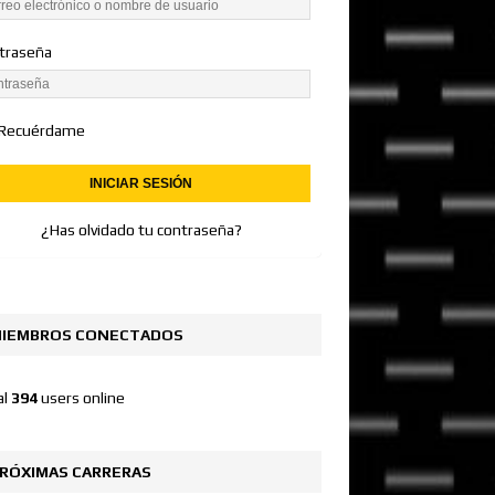
traseña
Recuérdame
¿Has olvidado tu contraseña?
IEMBROS CONECTADOS
al
394
users online
RÓXIMAS CARRERAS