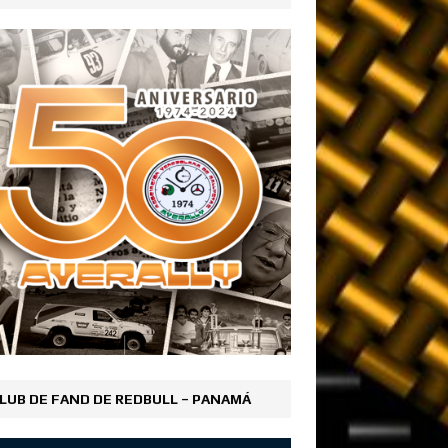
LUB DE FAND DE REDBULL – PANAMÁ