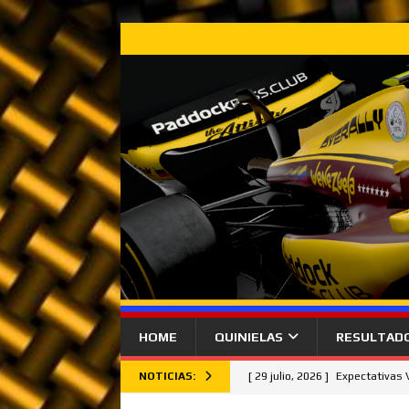
HOME
QUINIELAS
RESULTAD
NOTICIAS:
[ 29 julio, 2026 ]
Expectativas
[ 26 julio, 2026 ]
Lando Norris 