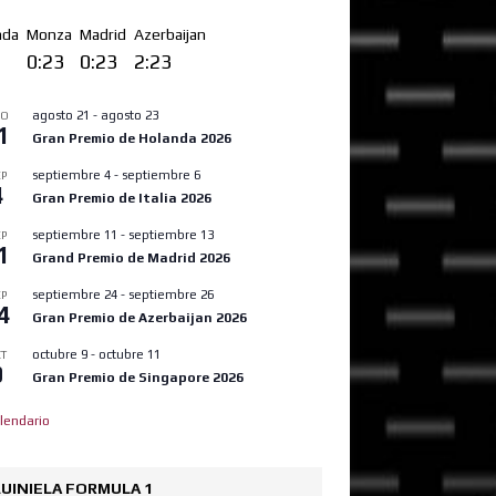
nda
Monza
Madrid
Azerbaijan
3
0:23
0:23
2:23
agosto 21
-
agosto 23
GO
1
Gran Premio de Holanda 2026
septiembre 4
-
septiembre 6
P
4
Gran Premio de Italia 2026
septiembre 11
-
septiembre 13
P
1
Grand Premio de Madrid 2026
septiembre 24
-
septiembre 26
P
4
Gran Premio de Azerbaijan 2026
octubre 9
-
octubre 11
T
9
Gran Premio de Singapore 2026
lendario
UINIELA FORMULA 1