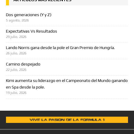
Dos generaciones (Y y Z)
5 agosto, 2026
Expectativas Vs Resultados
29 julio, 2026
Lando Norris gana desde la pole el Gran Premio de Hungría.
26 julio, 2026
Camino despejado
22 julio, 2026
Kimi aumenta su liderazgo en el Campeonato del Mundo ganando
en Spa desde la pole.
19 julio, 2026