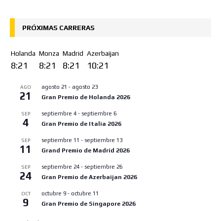
PRÓXIMAS CARRERAS
Holanda
Monza
Madrid
Azerbaijan
8:21
8:21
8:21
10:21
agosto 21
-
agosto 23
AGO
21
Gran Premio de Holanda 2026
septiembre 4
-
septiembre 6
SEP
4
Gran Premio de Italia 2026
septiembre 11
-
septiembre 13
SEP
11
Grand Premio de Madrid 2026
septiembre 24
-
septiembre 26
SEP
24
Gran Premio de Azerbaijan 2026
octubre 9
-
octubre 11
OCT
9
Gran Premio de Singapore 2026