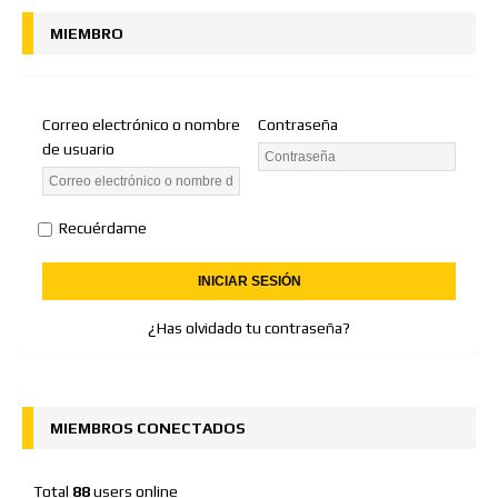
MIEMBRO
Correo electrónico o nombre
Contraseña
de usuario
Recuérdame
¿Has olvidado tu contraseña?
MIEMBROS CONECTADOS
Total
88
users online