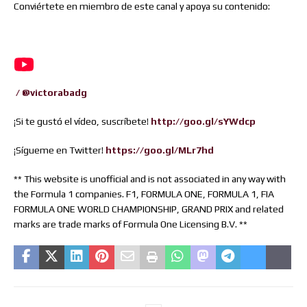
Conviértete en miembro de este canal y apoya su contenido:
/ @victorabadg
¡Si te gustó el vídeo, suscríbete!
http://goo.gl/sYWdcp
¡Sígueme en Twitter!
https://goo.gl/MLr7hd
** This website is unofficial and is not associated in any way with
the Formula 1 companies. F1, FORMULA ONE, FORMULA 1, FIA
FORMULA ONE WORLD CHAMPIONSHIP, GRAND PRIX and related
marks are trade marks of Formula One Licensing B.V. **