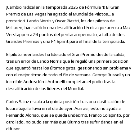
¡Cambio radical en la temporada 2025 de Fórmula 1! El Gran
Premio de Las Vegas ha agitado el Mundial de Pilotos… a
posteriori. Lando Norris y Oscar Piastri, los dos pilotos de
McLaren, han sufrido una descalificación técnica que acerca a Max
Verstappen a 24 puntos del pentacampeonato, a falta de dos
Grandes Premios y una F1 Sprint para el final de la temporada.
El piloto neerlandés ha liderado el Gran Premio desde la salida,
tras un error de Lando Norris que le regaló una primera posición
que aguantó hasta los últimos giros, gestionando sin problema y
con el mejor ritmo de todo el fin de semana. George Russell y un
increíble Andrea Kimi Antonelli completan el podio tras la
descalificación de los líderes del Mundial.
Carlos Sainz escala a la quinta posición tras una clasificación de
locura bajo la lluvia en el día de ayer. Aun así, esto no ayuda a
Fernando Alonso, que se queda undécimo. Franco Colapinto, por
otro lado, no pudo ser más que último tras sufrir daños en el
difusor.