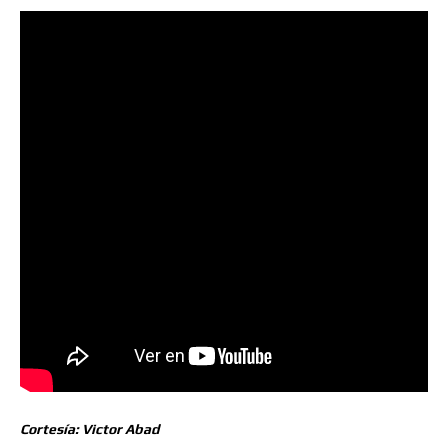
Cortesía: Victor Abad