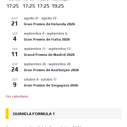
17:25
17:25
17:25
19:25
agosto 21
-
agosto 23
AGO
21
Gran Premio de Holanda 2026
septiembre 4
-
septiembre 6
SEP
4
Gran Premio de Italia 2026
septiembre 11
-
septiembre 13
SEP
11
Grand Premio de Madrid 2026
septiembre 24
-
septiembre 26
SEP
24
Gran Premio de Azerbaijan 2026
octubre 9
-
octubre 11
OCT
9
Gran Premio de Singapore 2026
Ver calendario
QUINIELA FORMULA 1