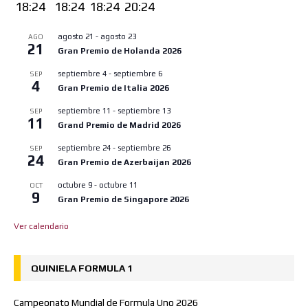
18:24
18:24
18:24
20:24
agosto 21
-
agosto 23
AGO
21
Gran Premio de Holanda 2026
septiembre 4
-
septiembre 6
SEP
4
Gran Premio de Italia 2026
septiembre 11
-
septiembre 13
SEP
11
Grand Premio de Madrid 2026
septiembre 24
-
septiembre 26
SEP
24
Gran Premio de Azerbaijan 2026
octubre 9
-
octubre 11
OCT
9
Gran Premio de Singapore 2026
Ver calendario
QUINIELA FORMULA 1
Campeonato Mundial de Formula Uno 2026