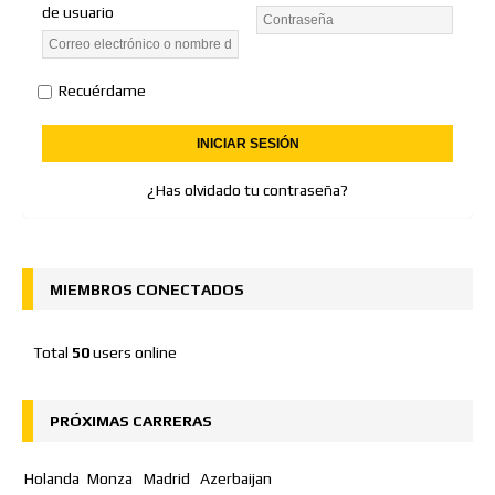
de usuario
Recuérdame
¿Has olvidado tu contraseña?
MIEMBROS CONECTADOS
Total
50
users online
PRÓXIMAS CARRERAS
Holanda
Monza
Madrid
Azerbaijan