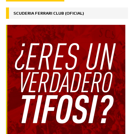
SCUDERIA FERRARI CLUB (OFICIAL)