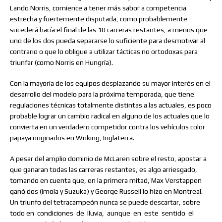
Lando Norris, comience a tener más sabor a competencia
estrecha y fuertemente disputada, como probablemente
sucederá hacía el final de las 10 carreras restantes, a menos que
uno de los dos pueda separarse lo suficiente para desmotivar al
contrario o que lo obligue a utilizar tácticas no ortodoxas para
triunfar (como Norris en Hungría).
Con la mayoría de los equipos desplazando su mayor interés en el
desarrollo del modelo para la próxima temporada, que tiene
regulaciones técnicas totalmente distintas a las actuales, es poco
probable lograr un cambio radical en alguno de los actuales que lo
convierta en un verdadero competidor contra los vehículos color
papaya originados en Woking, Inglaterra.
A pesar del amplio dominio de McLaren sobre el resto, apostar a
que ganaran todas las carreras restantes, es algo arriesgado,
tomando en cuenta que, en la primera mitad, Max Verstappen
ganó dos (Imola y Suzuka) y George Russell lo hizo en Montreal.
Un triunfo del tetracampeón nunca se puede descartar, sobre
todo en
condiciones
de
lluvia,
aunque
en
este
sentido
el