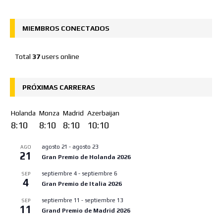
MIEMBROS CONECTADOS
Total
37
users online
PRÓXIMAS CARRERAS
Holanda
Monza
Madrid
Azerbaijan
8:10
8:10
8:10
10:10
agosto 21
-
agosto 23
AGO
21
Gran Premio de Holanda 2026
septiembre 4
-
septiembre 6
SEP
4
Gran Premio de Italia 2026
septiembre 11
-
septiembre 13
SEP
11
Grand Premio de Madrid 2026