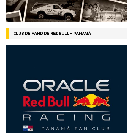
CLUB DE FAND DE REDBULL – PANAMÁ