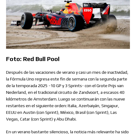
Foto: Red Bull Pool
Después de las vacaciones de verano y casi un mes de inactividad,
la Fórmula Uno regresa este fin de semana con la segunda parte
de la temporada 2025 -10 GP y 3 Sprints- con el Grote Prijs van
Nederland, en el tradicional circuito de Zandvoort, a escasos 40
kilómetros de Amsterdam. Luego se continuarán con las nueve
restantes en el siguiente orden: Italia, Azerbaiyán, Singapur,
EEUU en Austin (con Sprint), México, Brasil (con Sprint), Las
Vegas, Catar (con Sprint) y Abu Dhabi.
En un verano bastante silencioso, la noticia más relevante ha sido