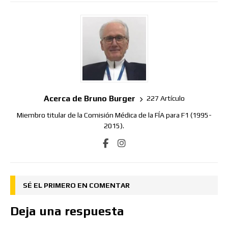
Acerca de Bruno Burger
227 Artículo
Miembro titular de la Comisión Médica de la FÍA para F1 (1995-
2015).
SÉ EL PRIMERO EN COMENTAR
Deja una respuesta