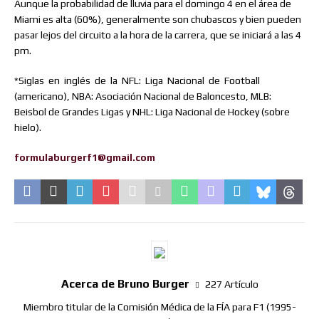
Aunque la probabilidad de lluvia para el domingo 4 en el área de
Miami es alta (60%), generalmente son chubascos y bien pueden
pasar lejos del circuito a la hora de la carrera, que se iniciará a las 4
pm.
*Siglas
en
inglés
de
la
NFL:
Liga
Nacional
de
Football
(americano), NBA: Asociación Nacional de Baloncesto, MLB:
Beisbol de Grandes Ligas y NHL: Liga Nacional de Hockey (sobre
hielo).
formulaburgerf1@gmail.com
Acerca de Bruno Burger
227 Artículo
Miembro titular de la Comisión Médica de la FÍA para F1 (1995-