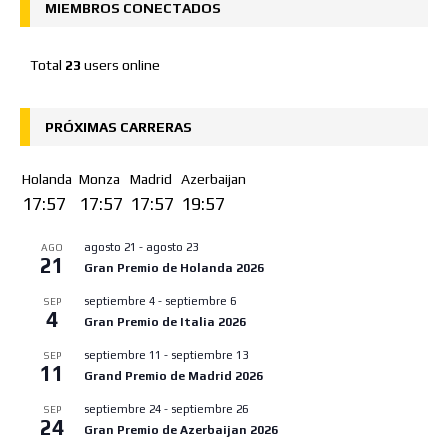
MIEMBROS CONECTADOS
Total
23
users online
PRÓXIMAS CARRERAS
Holanda
Monza
Madrid
Azerbaijan
17:57
17:57
17:57
19:57
agosto 21
-
agosto 23
AGO
21
Gran Premio de Holanda 2026
septiembre 4
-
septiembre 6
SEP
4
Gran Premio de Italia 2026
septiembre 11
-
septiembre 13
SEP
11
Grand Premio de Madrid 2026
septiembre 24
-
septiembre 26
SEP
24
Gran Premio de Azerbaijan 2026