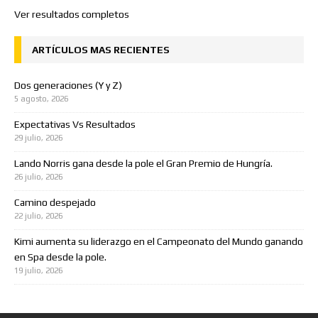
Ver resultados completos
ARTÍCULOS MAS RECIENTES
Dos generaciones (Y y Z)
5 agosto, 2026
Expectativas Vs Resultados
29 julio, 2026
Lando Norris gana desde la pole el Gran Premio de Hungría.
26 julio, 2026
Camino despejado
22 julio, 2026
Kimi aumenta su liderazgo en el Campeonato del Mundo ganando
en Spa desde la pole.
19 julio, 2026