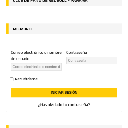
CLUB DE FAND DE REDBULL – PANAMÁ
MIEMBRO
Correo electrónico o nombre
Contraseña
de usuario
Recuérdame
¿Has olvidado tu contraseña?