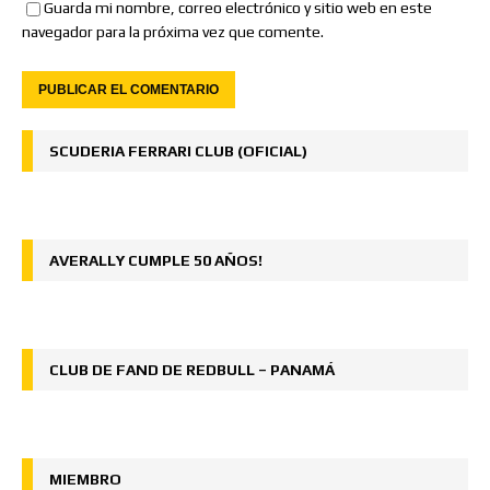
Guarda mi nombre, correo electrónico y sitio web en este
navegador para la próxima vez que comente.
SCUDERIA FERRARI CLUB (OFICIAL)
AVERALLY CUMPLE 50 AÑOS!
CLUB DE FAND DE REDBULL – PANAMÁ
MIEMBRO