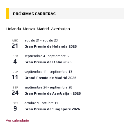
PRÓXIMAS CARRERAS
Holanda
Monza
Madrid
Azerbaijan
agosto 21
-
agosto 23
AGO
21
Gran Premio de Holanda 2026
septiembre 4
-
septiembre 6
SEP
4
Gran Premio de Italia 2026
septiembre 11
-
septiembre 13
SEP
11
Grand Premio de Madrid 2026
septiembre 24
-
septiembre 26
SEP
24
Gran Premio de Azerbaijan 2026
octubre 9
-
octubre 11
OCT
9
Gran Premio de Singapore 2026
Ver calendario