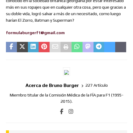
conocido en la sociedad británica georgiana por estar interesado
más en sus ropajes que en cualquier otra cosa, pero que gracias a
su doble vida, logró salvar a más de un necesitado, como luego
harían El Zorro, Batman y Superman?
formulaburgerf1@gmail.com
Acerca de Bruno Burger
227 Artículo
Miembro titular de la Comisión Médica de la FÍA para F1 (1995-
2015).