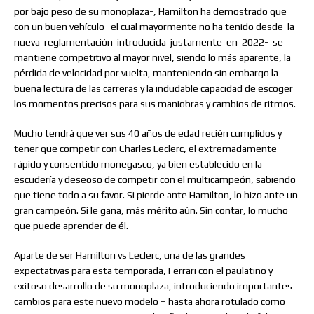
por bajo peso de su monoplaza-, Hamilton ha demostrado que
con un buen vehículo -el cual mayormente no ha tenido desde
la
nueva
reglamentación
introducida
justamente
en
2022-
se
mantiene competitivo al mayor nivel, siendo lo más aparente, la
pérdida de velocidad por vuelta, manteniendo sin embargo la
buena lectura de las carreras y la indudable capacidad de escoger
los momentos precisos para sus maniobras y cambios de ritmos.
Mucho tendrá que ver sus 40 años de edad recién cumplidos y
tener que competir con Charles Leclerc, el extremadamente
rápido y consentido monegasco, ya bien establecido en la
escudería y deseoso de competir con el multicampeón, sabiendo
que tiene todo a su favor. Si pierde ante Hamilton, lo hizo ante un
gran campeón. Si le gana, más mérito aún. Sin contar, lo mucho
que puede aprender de él.
Aparte de ser Hamilton vs Leclerc, una de las grandes
expectativas para esta temporada, Ferrari con el paulatino y
exitoso desarrollo de su monoplaza, introduciendo importantes
cambios para este nuevo modelo – hasta ahora rotulado como