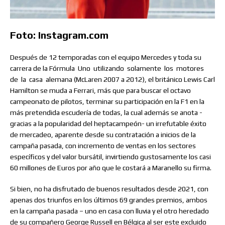
Foto: Instagram.com
Después de 12 temporadas con el equipo Mercedes y toda su
carrera de la Fórmula
Uno
utilizando
solamente
los
motores
de
la
casa
alemana (McLaren 2007 a 2012), el británico Lewis Carl
Hamilton se muda a Ferrari, más que para buscar el octavo
campeonato de pilotos, terminar su participación en la F1 en la
más pretendida escudería de todas, la cual además se anota -
gracias a la popularidad del heptacampeón- un irrefutable éxito
de mercadeo, aparente desde su contratación a inicios de la
campaña pasada, con incremento de ventas en los sectores
específicos y del valor bursátil, invirtiendo gustosamente los casi
60 millones de Euros por año que le costará a Maranello su firma.
Si bien, no ha disfrutado de buenos resultados desde 2021, con
apenas dos triunfos en los últimos 69 grandes premios, ambos
en la campaña pasada – uno en casa con lluvia y el otro heredado
de su compañero George Russell en Bélgica al ser este excluido