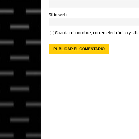
Sitio web
Guarda mi nombre, correo electrónico y sit