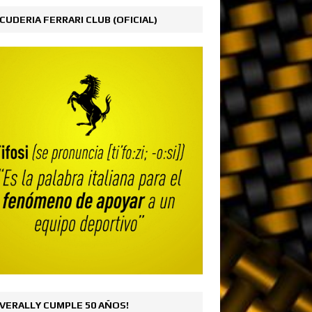
CUDERIA FERRARI CLUB (OFICIAL)
VERALLY CUMPLE 50 AÑOS!