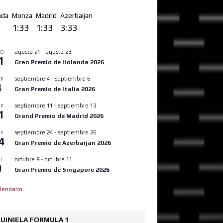
nda
Monza
Madrid
Azerbaijan
3
1:33
1:33
3:33
agosto 21
-
agosto 23
GO
1
Gran Premio de Holanda 2026
septiembre 4
-
septiembre 6
P
4
Gran Premio de Italia 2026
septiembre 11
-
septiembre 13
P
1
Grand Premio de Madrid 2026
septiembre 24
-
septiembre 26
P
4
Gran Premio de Azerbaijan 2026
octubre 9
-
octubre 11
T
9
Gran Premio de Singapore 2026
lendario
UINIELA FORMULA 1