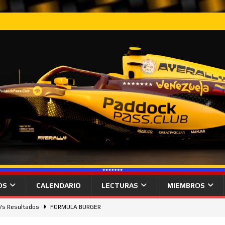
OS
CALENDARIO
LECTURAS
MIEMBROS
 Vs Resultados
FORMULA BURGER
gana desde la pole el Gran Premio de Hungría.
NOTICIAS