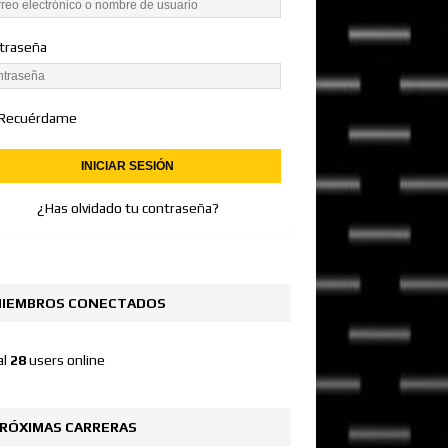
traseña
Recuérdame
¿Has olvidado tu contraseña?
IEMBROS CONECTADOS
al
28
users online
RÓXIMAS CARRERAS