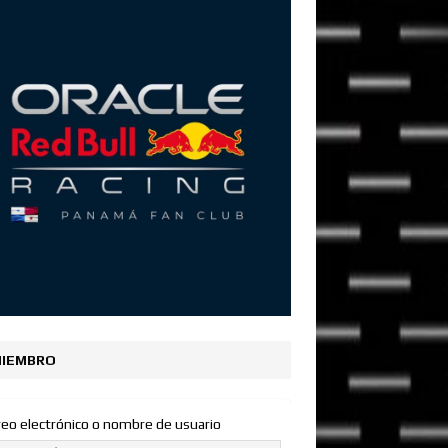
IEMBRO
reo electrónico o nombre de usuario