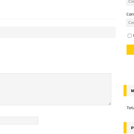
Con
M
Tot
P