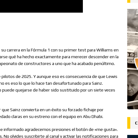
 su carrera en la Fórmula 1 con su primer test para Williams en
ntarse qué ha hecho exactamente para merecer descender en la
campeonato de constructores a uno que ha acabado penúltimo.
 de pilotos de 2025. Y aunque eso es consecuencia de que Lewis
, no es eso lo que lo hace tan desafortunado para Sainz.
o puede quejarse de haber sido sustituido por un siete veces
 que Sainz convierta en un éxito su forzado fichaje por
uedado claras en su estreno con el equipo en Abu Dhabi.
C
ido e informado agradecemos presiones el botón de «me gusta».
o olvides suscribirte al canal y activar las notificaciones para