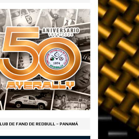
LUB DE FAND DE REDBULL – PANAMÁ