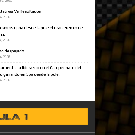
to, 2026
tativas Vs Resultados
o, 2026
 Norris gana desde la pole el Gran Premio de
ía.
o, 2026
no despejado
o, 2026
aumenta su liderazgo en el Campeonato del
 ganando en Spa desde la pole.
o, 2026