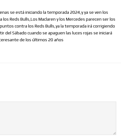
penas se está iniciando la temporada 2024,y ya se ven los
a los Reds Bulls,Los Maclaren y los Mercedes parecen ser los
puntos contra los Reds Bulls,ya la temporada irá corrigiendo
rtir del Sábado cuando se apaguen las luces rojas se iniciará
eresante de los últimos 20 años