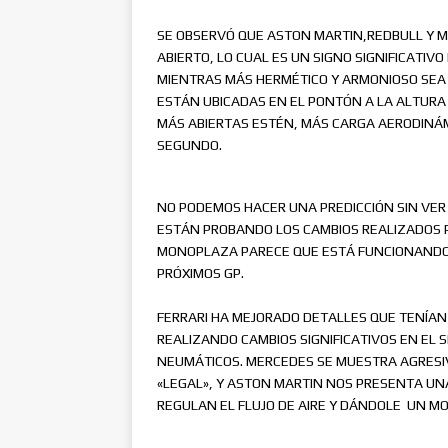
SE OBSERVÓ QUE ASTON MARTIN,REDBULL Y 
ABIERTO, LO CUAL ES UN SIGNO SIGNIFICATIV
MIENTRAS MÁS HERMÉTICO Y ARMONIOSO SEA E
ESTÁN UBICADAS EN EL PONTÓN A LA ALTURA
MÁS ABIERTAS ESTÉN, MÁS CARGA AERODINÁM
SEGUNDO.
NO PODEMOS HACER UNA PREDICCIÓN SIN VER
ESTÁN PROBANDO LOS CAMBIOS REALIZADOS P
MONOPLAZA PARECE QUE ESTÁ FUNCIONANDO 
PRÓXIMOS GP.
FERRARI HA MEJORADO DETALLES QUE TENÍAN 
REALIZANDO CAMBIOS SIGNIFICATIVOS EN EL
NEUMÁTICOS. MERCEDES SE MUESTRA AGRESI
«LEGAL», Y ASTON MARTIN NOS PRESENTA UN
REGULAN EL FLUJO DE AIRE Y DÁNDOLE UN M