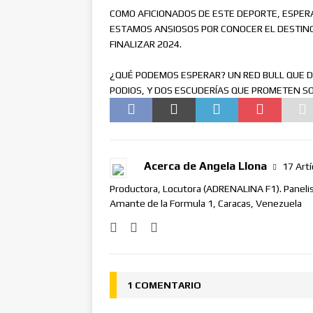
COMO AFICIONADOS DE ESTE DEPORTE, ESPE
ESTAMOS ANSIOSOS POR CONOCER EL DESTINO
FINALIZAR 2024.
¿QUÉ PODEMOS ESPERAR? UN RED BULL QUE D
PODIOS, Y DOS ESCUDERÍAS QUE PROMETEN 
Acerca de Angela Llona
17 Artí
Productora, Locutora (ADRENALINA F1). Panel
Amante de la Formula 1, Caracas, Venezuela
1 COMENTARIO