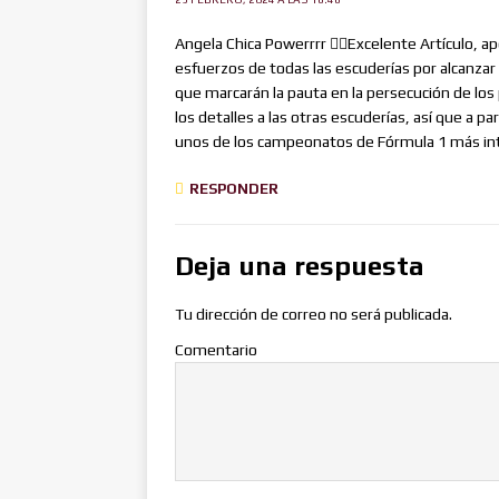
Angela Chica Powerrrr 👍🏻Excelente Artículo, a
esfuerzos de todas las escuderías por alcanzar 
que marcarán la pauta en la persecución de los 
los detalles a las otras escuderías, así que a pa
unos de los campeonatos de Fórmula 1 más int
RESPONDER
Deja una respuesta
Tu dirección de correo no será publicada.
Comentario