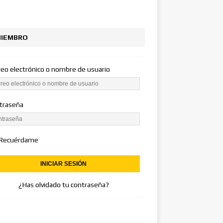
IEMBRO
reo electrónico o nombre de usuario
traseña
Recuérdame
¿Has olvidado tu contraseña?