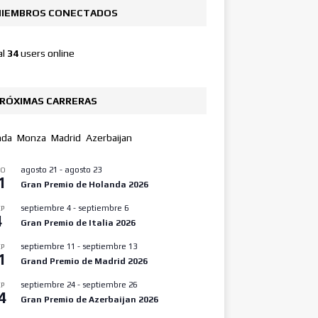
IEMBROS CONECTADOS
al
34
users online
RÓXIMAS CARRERAS
nda
Monza
Madrid
Azerbaijan
agosto 21
-
agosto 23
GO
1
Gran Premio de Holanda 2026
septiembre 4
-
septiembre 6
P
4
Gran Premio de Italia 2026
septiembre 11
-
septiembre 13
P
1
Grand Premio de Madrid 2026
septiembre 24
-
septiembre 26
P
4
Gran Premio de Azerbaijan 2026