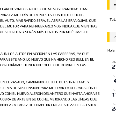
M
MCLAREN SON LOS AUTOS QUE MENOS BRANQUIAS HAN
O PARA LA MEJORÍA DE LA PUESTA PUNTO DEL COCHE.
Tot
L AUTO, MÁS RÁPIDO SERÁ. EL ABRIR LAS BRANQUIAS, QUE
 DEL MOTOR PARA REFRIGERARLO NOS INDICA QUE MIENTRAS
ICA PIERDEN Y SERÁN MÁS LENTOS POR MILÉSIMAS DE
P
Hola
 AÚN LOS AUTOS EN ACCIÓN EN LAS CARRERAS, YA QUE
ARA ESTE AÑO. LO NUEVO QUE HA HECHO RED BULL EN EL
A
Y PODRÍAMOS TENER UN COCHE QUE DOMINE EN LAS
2
SE
EN EL PASADO, CAMBIANDO EL JEFE DE ESTRATEGIAS Y
 SISTEMA DE SUSPENSIÓN PARA MEJORAR LA DEGRADACIÓN DE
SE
VO CON EL NUEVO ALERÓN DELANTERO QUE HASTA AHORA ES
1
A OBRA DE ARTE EN SU COCHE, MEJORANDO LAS LÍNEAS QUE
SE
ONOPLAZA CAPAZ DE COMPETIR EN LA CABEZA DE LA TABLA.
2