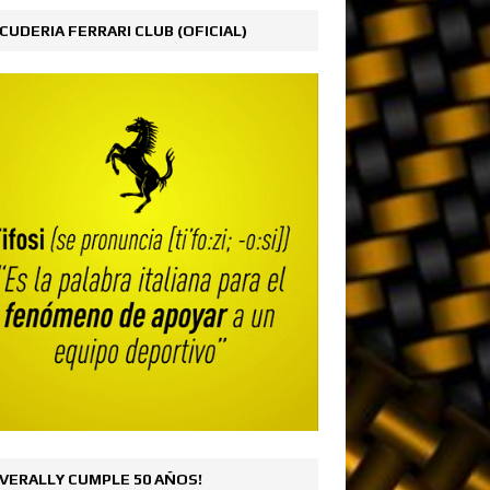
CUDERIA FERRARI CLUB (OFICIAL)
VERALLY CUMPLE 50 AÑOS!