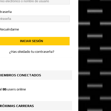
traseña
Recuérdame
¿Has olvidado tu contraseña?
IEMBROS CONECTADOS
al
86
users online
RÓXIMAS CARRERAS