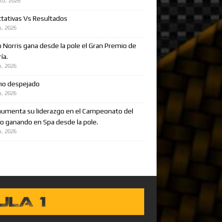
to, 2026
tativas Vs Resultados
o, 2026
 Norris gana desde la pole el Gran Premio de
ía.
o, 2026
no despejado
o, 2026
aumenta su liderazgo en el Campeonato del
 ganando en Spa desde la pole.
o, 2026