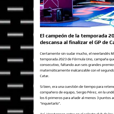
El campeón de la temporada 2
descansa al finalizar el GP de C
Ciertamente sin sudar mucho, el neerlandés Ma
temporada 2023 de Fórmula Uno, campaña que
consecutivo, faltando aun seis grandes premios
matemáticamente inalcanzable con el segundo l
Catar.
Si bien, era una cuestión de tiempo para reten
compañero de equipo, Sergio Pérez, en la undéci
los 6 primeros para añadir al menos 3 puntos a
“inquietarlo”.
Así, Verstappen entra en el selecto club de lo