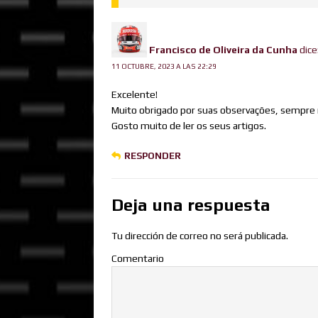
Francisco de Oliveira da Cunha
dice
11 OCTUBRE, 2023 A LAS 22:29
Excelente!
Muito obrigado por suas observações, sempre m
Gosto muito de ler os seus artigos.
RESPONDER
Deja una respuesta
Tu dirección de correo no será publicada.
Comentario