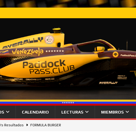
OS
CALENDARIO
LECTURAS
MIEMBROS
 Vs Resultados
FORMULA BURGER
gana desde la pole el Gran Premio de Hungría.
NOTICIAS