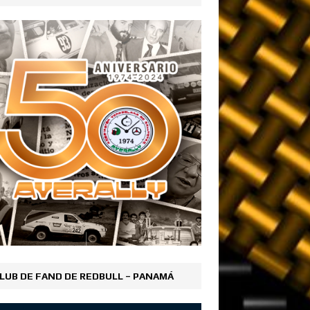
LUB DE FAND DE REDBULL – PANAMÁ