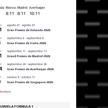
nda
Monza
Madrid
Azerbaijan
1
8:11
8:11
10:11
agosto 21
-
agosto 23
GO
1
Gran Premio de Holanda 2026
septiembre 4
-
septiembre 6
P
4
Gran Premio de Italia 2026
septiembre 11
-
septiembre 13
P
1
Grand Premio de Madrid 2026
septiembre 24
-
septiembre 26
P
4
Gran Premio de Azerbaijan 2026
octubre 9
-
octubre 11
T
9
Gran Premio de Singapore 2026
lendario
UINIELA FORMULA 1