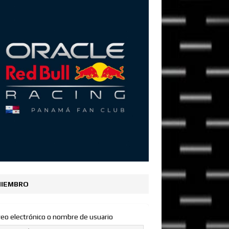
IEMBRO
reo electrónico o nombre de usuario