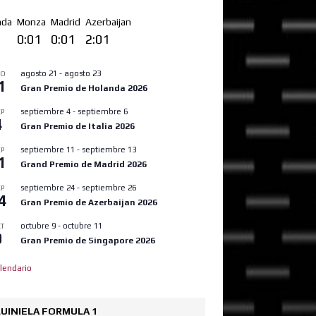
nda
Monza
Madrid
Azerbaijan
1
0:01
0:01
2:01
agosto 21
-
agosto 23
GO
1
Gran Premio de Holanda 2026
septiembre 4
-
septiembre 6
P
4
Gran Premio de Italia 2026
septiembre 11
-
septiembre 13
P
1
Grand Premio de Madrid 2026
septiembre 24
-
septiembre 26
P
4
Gran Premio de Azerbaijan 2026
octubre 9
-
octubre 11
T
9
Gran Premio de Singapore 2026
lendario
UINIELA FORMULA 1