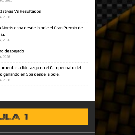
to, 2026
tativas Vs Resultados
o, 2026
 Norris gana desde la pole el Gran Premio de
ía.
o, 2026
no despejado
o, 2026
aumenta su liderazgo en el Campeonato del
 ganando en Spa desde la pole.
o, 2026