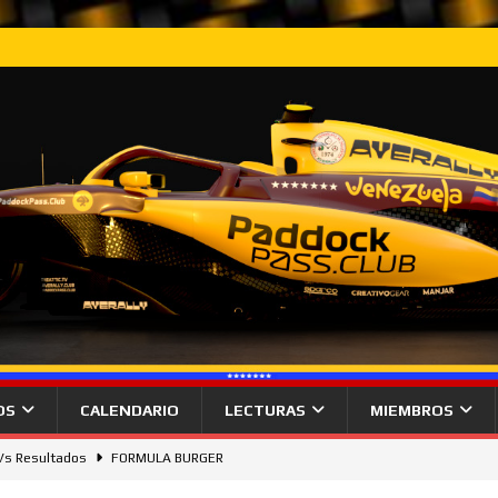
OS
CALENDARIO
LECTURAS
MIEMBROS
 Vs Resultados
FORMULA BURGER
gana desde la pole el Gran Premio de Hungría.
NOTICIAS