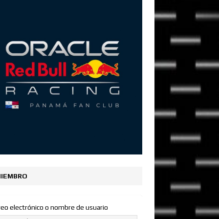
IEMBRO
reo electrónico o nombre de usuario