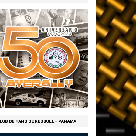
LUB DE FAND DE REDBULL – PANAMÁ