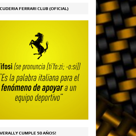
CUDERIA FERRARI CLUB (OFICIAL)
VERALLY CUMPLE 50 AÑOS!