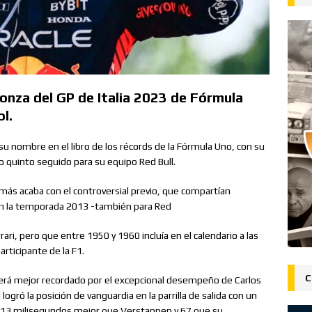
nza del GP de Italia 2023 de Fórmula
l.
su nombre en el libro de los récords de la Fórmula Uno, con su
 quinto seguido para su equipo Red Bull.
más acaba con el controversial previo, que compartían
 en la temporada 2013 -también para Red
rari, pero que entre 1950 y 1960 incluía en el calendario a las
articipante de la F1.
C
, será mejor recordado por el excepcional desempeño de Carlos
 logró la posición de vanguardia en la parrilla de salida con un
s, 13 milisegundos mejor que Verstappen y 67 que su