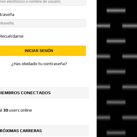
traseña
Recuérdame
¿Has olvidado tu contraseña?
IEMBROS CONECTADOS
al
30
users online
RÓXIMAS CARRERAS