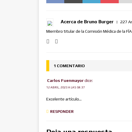
Acerca de Bruno Burger
227 Ar
Miembro titular de la Comisión Médica de la FÍ
1 COMENTARIO
Carlos Fuenmayor
dice:
12 ABRIL, 2023 A LAS 04:37
Excelente artículo…
RESPONDER
Deja una respuesta