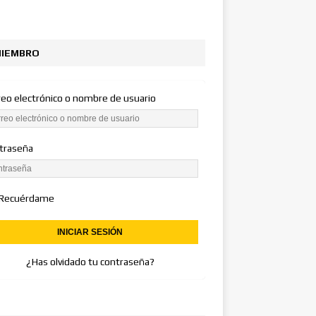
IEMBRO
reo electrónico o nombre de usuario
traseña
Recuérdame
¿Has olvidado tu contraseña?