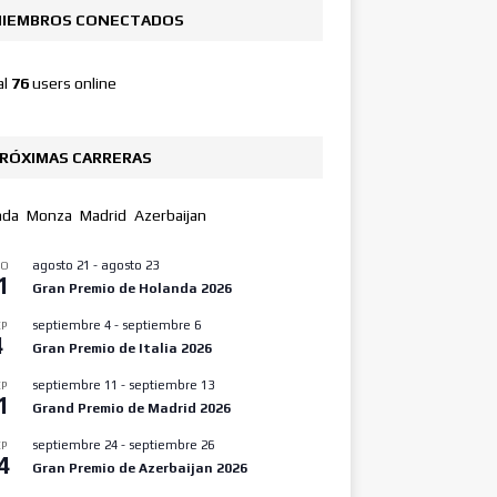
IEMBROS CONECTADOS
al
76
users online
RÓXIMAS CARRERAS
nda
Monza
Madrid
Azerbaijan
agosto 21
-
agosto 23
GO
1
Gran Premio de Holanda 2026
septiembre 4
-
septiembre 6
P
4
Gran Premio de Italia 2026
septiembre 11
-
septiembre 13
P
1
Grand Premio de Madrid 2026
septiembre 24
-
septiembre 26
P
4
Gran Premio de Azerbaijan 2026