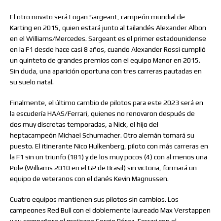
El otro novato será Logan Sargeant, campeón mundial de
Karting en 2015, quien estará junto al tailandés Alexander Albon
en el Williams/Mercedes. Sargeant es el primer estadounidense
en la F1 desde hace casi 8 años, cuando Alexander Rossi cumplió
un quinteto de grandes premios con el equipo Manor en 2015.
Sin duda, una aparición oportuna con tres carreras pautadas en
su suelo natal.
Finalmente, el último cambio de pilotos para este 2023 será en
la escudería HAAS/Ferrari, quienes no renovaron después de
dos muy discretas temporadas, a Nick, el hijo del
heptacampeón Michael Schumacher. Otro alemán tomará su
puesto. El itinerante Nico Hulkenberg, piloto con más carreras en
la F1 sin un triunfo (181) y de los muy pocos (4) con al menos una
Pole (Williams 2010 en el GP de Brasil) sin victoria, formará un
equipo de veteranos con el danés Kevin Magnussen.
Cuatro equipos mantienen sus pilotos sin cambios. Los
campeones Red Bull con el doblemente laureado Max Verstappen