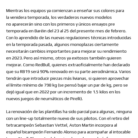
Mientras los equipos ya comienzan a enseñar sus colores para
la venidera temporada, los verdaderos nuevos modelos
no aparecerán sino con los primeros y únicos ensayos pre
temporada en Baréin del 23 al 25 del presente mes de febrero.
Con lo aprendido de las nuevas regulaciones técnicas introducidas
en la temporada pasada, algunos monoplazas ciertamente
necesitarán cambios importantes para mejorar su rendimiento
en 2023. Pero así mismo, otros ya exitosos también quieren
mejorar. Como RedBull, quienes extraoficialmente han declarado
que su RB19 será 90% renovado en su parte aerodinámica. Varios
tendrán que introducir piezas más livianas, si quieren aprovechar
el límite mínimo de 798 kg (se pensó bajar un par de kg, pero se
dejó igual que en 2022 por un incremento de 1.5 kilos en los
nuevos juegos de neumáticos de Pirelli).
La renovación de las plantillas ha sido parcial para algunas, ninguna
con un line-up totalmente nuevo de sus pilotos. Con el retiro del
tetracampeón Sebastian Vettel, Aston Martin incorpora al
español bicampeón Fernando Alonso para acompañar al intocable