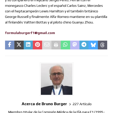
y su compañero el mejicano Sergio Pérez. Ferrari con el
monegasco Charles Leclerc y el español Carlos Sainz, Mercedes
con el heptacampeón Lewis Hamilton y el también británico
George Russell y finalmente Alfa-Romeo mantiene en su plantilla
al finlandés Valtteri Bottas y al piloto chino Guanyu Zhou.
formulaburgerf1@gmail.com
Acerca de Bruno Burger
227 Artículo
Miembro titular de la Comisión Médica de la FÍA para F1 (1995-