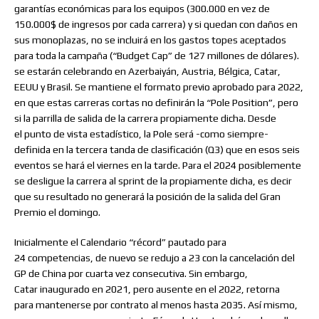
garantías económicas para los equipos (300.000 en vez de
150.000$ de ingresos por cada carrera) y si quedan con daños en
sus monoplazas, no se incluirá en los gastos topes aceptados
para toda la campaña (“Budget Cap” de 127 millones de dólares).
se estarán celebrando en Azerbaiyán, Austria, Bélgica, Catar,
EEUU y Brasil. Se mantiene el formato previo aprobado para 2022,
en que estas carreras cortas no definirán la “Pole Position”, pero
si la parrilla de salida de la carrera propiamente dicha. Desde
el punto de vista estadístico, la Pole será -como siempre-
definida en la tercera tanda de clasificación (Q3) que en esos seis
eventos se hará el viernes en la tarde. Para el 2024 posiblemente
se desligue la carrera al sprint de la propiamente dicha, es decir
que su resultado no generará la posición de la salida del Gran
Premio el domingo.
Inicialmente el Calendario “récord” pautado para
24 competencias, de nuevo se redujo a 23 con la cancelación del
GP de China por cuarta vez consecutiva. Sin embargo,
Catar inaugurado en 2021, pero ausente en el 2022, retorna
para mantenerse por contrato al menos hasta 2035. Así mismo,