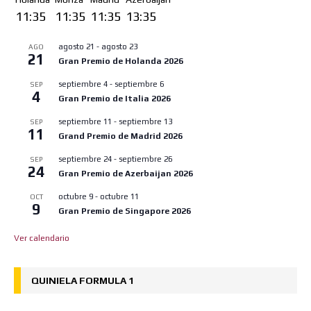
11:35
11:35
11:35
13:35
agosto 21
-
agosto 23
AGO
21
Gran Premio de Holanda 2026
septiembre 4
-
septiembre 6
SEP
4
Gran Premio de Italia 2026
septiembre 11
-
septiembre 13
SEP
11
Grand Premio de Madrid 2026
septiembre 24
-
septiembre 26
SEP
24
Gran Premio de Azerbaijan 2026
octubre 9
-
octubre 11
OCT
9
Gran Premio de Singapore 2026
Ver calendario
QUINIELA FORMULA 1