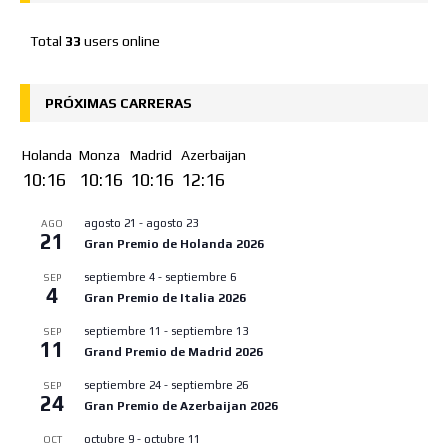
Total
33
users online
PRÓXIMAS CARRERAS
Holanda
Monza
Madrid
Azerbaijan
10:16
10:16
10:16
12:16
agosto 21
-
agosto 23
AGO
21
Gran Premio de Holanda 2026
septiembre 4
-
septiembre 6
SEP
4
Gran Premio de Italia 2026
septiembre 11
-
septiembre 13
SEP
11
Grand Premio de Madrid 2026
septiembre 24
-
septiembre 26
SEP
24
Gran Premio de Azerbaijan 2026
octubre 9
-
octubre 11
OCT