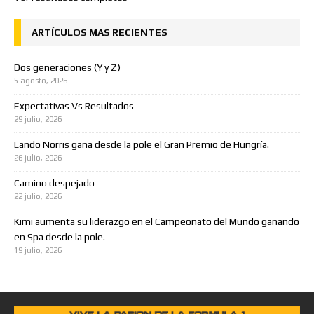
ARTÍCULOS MAS RECIENTES
Dos generaciones (Y y Z)
5 agosto, 2026
Expectativas Vs Resultados
29 julio, 2026
Lando Norris gana desde la pole el Gran Premio de Hungría.
26 julio, 2026
Camino despejado
22 julio, 2026
Kimi aumenta su liderazgo en el Campeonato del Mundo ganando
en Spa desde la pole.
19 julio, 2026