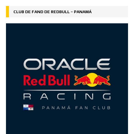
CLUB DE FAND DE REDBULL – PANAMÁ