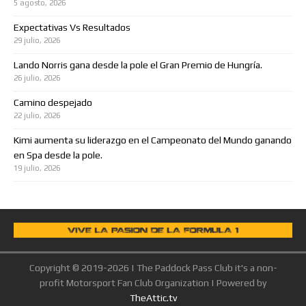
5 agosto, 2026
Expectativas Vs Resultados
29 julio, 2026
Lando Norris gana desde la pole el Gran Premio de Hungría.
26 julio, 2026
Camino despejado
22 julio, 2026
Kimi aumenta su liderazgo en el Campeonato del Mundo ganando
en Spa desde la pole.
19 julio, 2026
Copyright © 2019-2026 | The Paddock Pass Club it's a non-
profit Motorsport Fan Club Organization | Powered by
TheAttic.tv