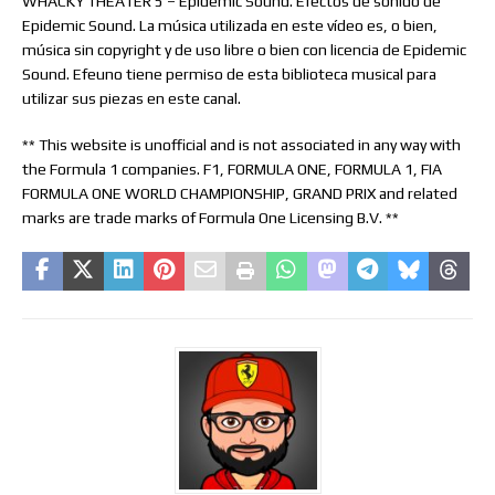
WHACKY THEATER 5 – Epidemic Sound. Efectos de sonido de
Epidemic Sound. La música utilizada en este vídeo es, o bien,
música sin copyright y de uso libre o bien con licencia de Epidemic
Sound. Efeuno tiene permiso de esta biblioteca musical para
utilizar sus piezas en este canal.
** This website is unofficial and is not associated in any way with
the Formula 1 companies. F1, FORMULA ONE, FORMULA 1, FIA
FORMULA ONE WORLD CHAMPIONSHIP, GRAND PRIX and related
marks are trade marks of Formula One Licensing B.V. **