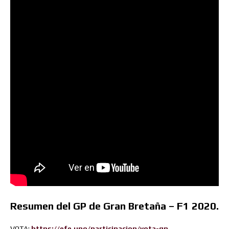
Resumen del GP de Gran Bretaña – F1 2020.
VOTA:
https://efe.uno/participacion/vota-gp…