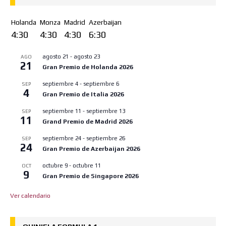
Holanda
Monza
Madrid
Azerbaijan
4:30
4:30
4:30
6:30
agosto 21
-
agosto 23
AGO
21
Gran Premio de Holanda 2026
septiembre 4
-
septiembre 6
SEP
4
Gran Premio de Italia 2026
septiembre 11
-
septiembre 13
SEP
11
Grand Premio de Madrid 2026
septiembre 24
-
septiembre 26
SEP
24
Gran Premio de Azerbaijan 2026
octubre 9
-
octubre 11
OCT
9
Gran Premio de Singapore 2026
Ver calendario