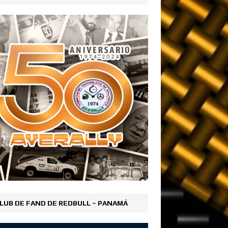
LUB DE FAND DE REDBULL – PANAMÁ