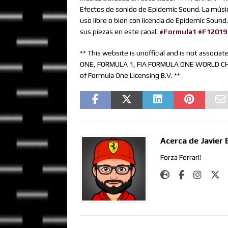
Efectos de sonido de Epidemic Sound. La música 
uso libre o bien con licencia de Epidemic Sound
sus piezas en este canal.
#Formula1
#F12019
** This website is unofficial and is not assoc
ONE, FORMULA 1, FIA FORMULA ONE WORLD CHA
of Formula One Licensing B.V. **
Acerca de Javier 
Forza Ferrari!