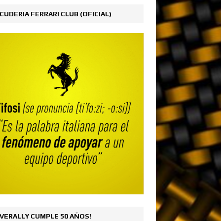
CUDERIA FERRARI CLUB (OFICIAL)
VERALLY CUMPLE 50 AÑOS!