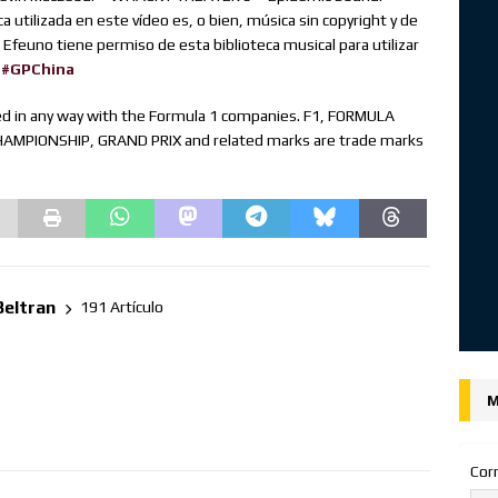
utilizada en este vídeo es, o bien, música sin copyright y de
. Efeuno tiene permiso de esta biblioteca musical para utilizar
#GPChina
iated in any way with the Formula 1 companies. F1, FORMULA
MPIONSHIP, GRAND PRIX and related marks are trade marks
Beltran
191 Artículo
M
Cor