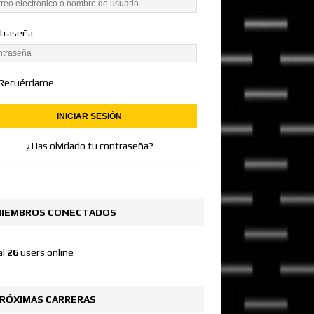
traseña
Recuérdame
¿Has olvidado tu contraseña?
IEMBROS CONECTADOS
al
26
users online
RÓXIMAS CARRERAS