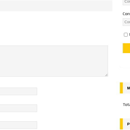
Con
M
Tot
P