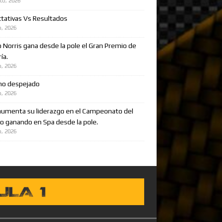
to, 2026
tativas Vs Resultados
o, 2026
 Norris gana desde la pole el Gran Premio de
ía.
o, 2026
no despejado
o, 2026
aumenta su liderazgo en el Campeonato del
 ganando en Spa desde la pole.
o, 2026