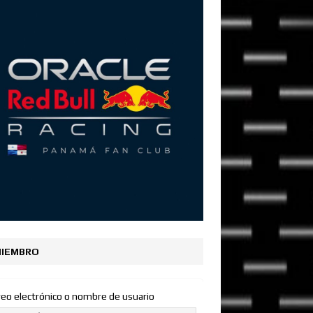
IEMBRO
reo electrónico o nombre de usuario