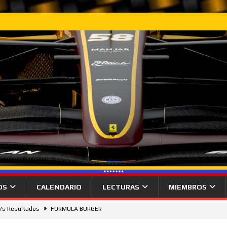
OS
CALENDARIO
LECTURAS
MIEMBROS
 Vs Resultados
FORMULA BURGER
gana desde la pole el Gran Premio de Hungría.
NOTICIAS