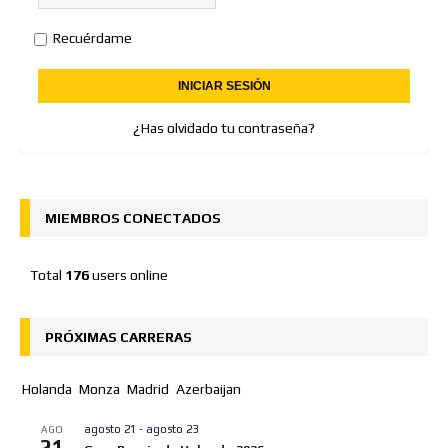
Recuérdame
¿Has olvidado tu contraseña?
MIEMBROS CONECTADOS
Total
176
users online
PRÓXIMAS CARRERAS
Holanda
Monza
Madrid
Azerbaijan
agosto 21
-
agosto 23
AGO
21