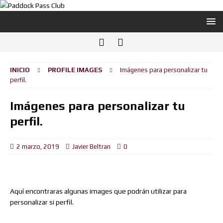
INICIO
PROFILE IMAGES
Imágenes para personalizar tu
perfil.
Imágenes para personalizar tu
perfil.
2 marzo, 2019
Javier Beltran
0
Aquí encontraras algunas images que podrán utilizar para
personalizar si perfil.