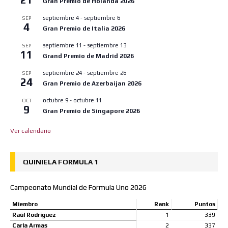
Gran Premio de Holanda 2026
septiembre 4
-
septiembre 6
SEP
4
Gran Premio de Italia 2026
septiembre 11
-
septiembre 13
SEP
11
Grand Premio de Madrid 2026
septiembre 24
-
septiembre 26
SEP
24
Gran Premio de Azerbaijan 2026
octubre 9
-
octubre 11
OCT
9
Gran Premio de Singapore 2026
Ver calendario
QUINIELA FORMULA 1
Campeonato Mundial de Formula Uno 2026
Miembro
Rank
Puntos
Raúl Rodriguez
1
339
Carla Armas
2
337